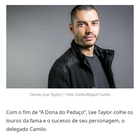
Camilo (Lee Taylor) | Foto: Globo/Raquel Cunha
Com o fim de “A Dona do Pedaço”, Lee Taylor colhe os
louros da fama e o sucesso de seu personagem, o
delegado Camilo.