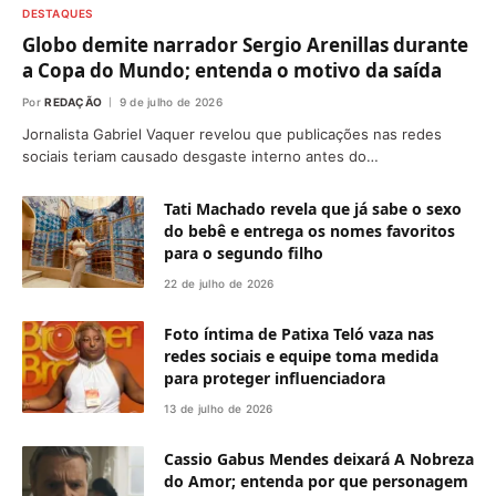
DESTAQUES
Globo demite narrador Sergio Arenillas durante
a Copa do Mundo; entenda o motivo da saída
Por
REDAÇÃO
9 de julho de 2026
Jornalista Gabriel Vaquer revelou que publicações nas redes
sociais teriam causado desgaste interno antes do…
Tati Machado revela que já sabe o sexo
do bebê e entrega os nomes favoritos
para o segundo filho
22 de julho de 2026
Foto íntima de Patixa Teló vaza nas
redes sociais e equipe toma medida
para proteger influenciadora
13 de julho de 2026
Cassio Gabus Mendes deixará A Nobreza
do Amor; entenda por que personagem