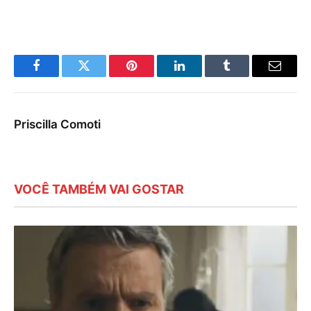
Facebook
Twitter
Pinterest
LinkedIn
Tumblr
E-
mail
Priscilla Comoti
VOCÊ TAMBÉM VAI GOSTAR