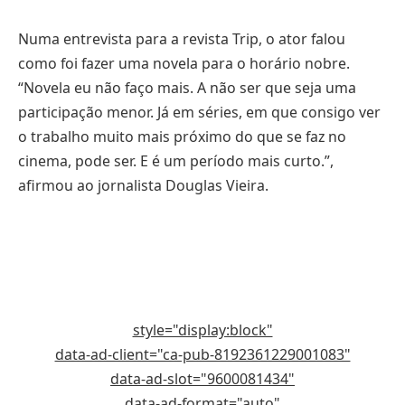
Numa entrevista para a revista Trip, o ator falou
como foi fazer uma novela para o horário nobre.
“Novela eu não faço mais. A não ser que seja uma
participação menor. Já em séries, em que consigo ver
o trabalho muito mais próximo do que se faz no
cinema, pode ser. E é um período mais curto.”,
afirmou ao jornalista Douglas Vieira.
style="display:block"
data-ad-client="ca-pub-8192361229001083"
data-ad-slot="9600081434"
data-ad-format="auto"