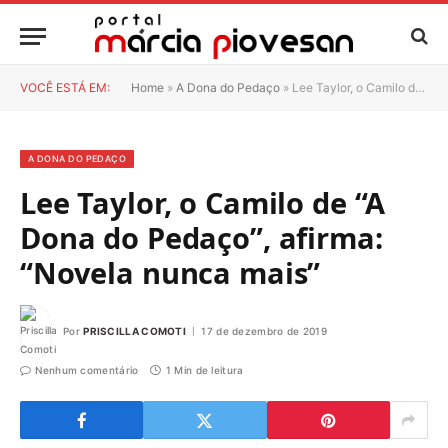
VOCÊ ESTÁ EM:
Home
»
A Dona do Pedaço
»
Lee Taylor, o Camilo de “A Dona do Pedaço”, afirma: “Novela nunca mais”
A DONA DO PEDAÇO
Lee Taylor, o Camilo de “A
Dona do Pedaço”, afirma:
“Novela nunca mais”
Por
PRISCILLA COMOTI
17 de dezembro de 2019
Nenhum comentário
1 Min de leitura