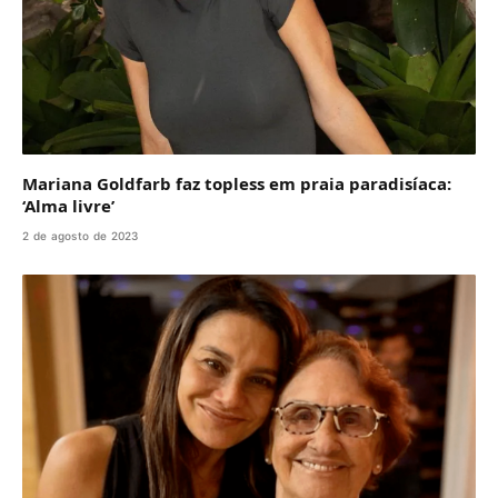
Mariana Goldfarb faz topless em praia paradisíaca:
‘Alma livre’
2 de agosto de 2023