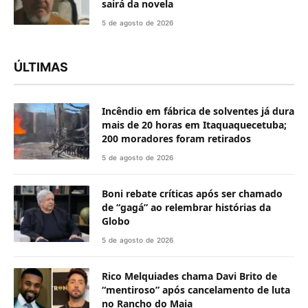
sairá da novela
5 de agosto de 2026
ÚLTIMAS
Incêndio em fábrica de solventes já dura
mais de 20 horas em Itaquaquecetuba;
200 moradores foram retirados
5 de agosto de 2026
Boni rebate críticas após ser chamado
de “gagá” ao relembrar histórias da
Globo
5 de agosto de 2026
Rico Melquiades chama Davi Brito de
“mentiroso” após cancelamento de luta
no Rancho do Maia