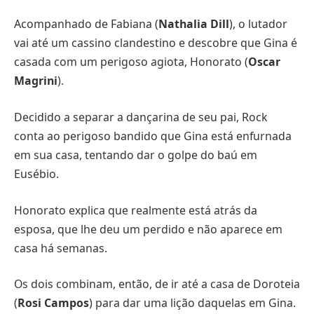
Acompanhado de Fabiana (
Nathalia Dill
), o lutador
vai até um cassino clandestino e descobre que Gina é
casada com um perigoso agiota, Honorato (
Oscar
Magrini
).
Decidido a separar a dançarina de seu pai, Rock
conta ao perigoso bandido que Gina está enfurnada
em sua casa, tentando dar o golpe do baú em
Eusébio.
Honorato explica que realmente está atrás da
esposa, que lhe deu um perdido e não aparece em
casa há semanas.
Os dois combinam, então, de ir até a casa de Doroteia
(
Rosi Campos
) para dar uma lição daquelas em Gina.