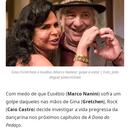
Gina (Gretchen) e Eusébio (Marco Nanini): golpe à vista! | Foto: João
Miguel Júnior/Globo
Com medo de que Eusébio (
Marco Nanini
) sofra um
golpe daqueles nas mãos de Gina (
Gretchen
), Rock
(
Caio Castro
) decide investigar a vida pregressa da
dançarina nos próximos capítulos de
A Dona do
Pedaço
.