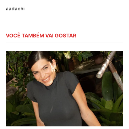
aadachi
VOCÊ TAMBÉM VAI GOSTAR