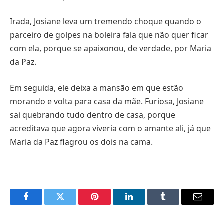
Irada, Josiane leva um tremendo choque quando o
parceiro de golpes na boleira fala que não quer ficar
com ela, porque se apaixonou, de verdade, por Maria
da Paz.
Em seguida, ele deixa a mansão em que estão
morando e volta para casa da mãe. Furiosa, Josiane
sai quebrando tudo dentro de casa, porque
acreditava que agora viveria com o amante ali, já que
Maria da Paz flagrou os dois na cama.
Facebook
Twitter
Pinterest
LinkedIn
Tumblr
E-
mail