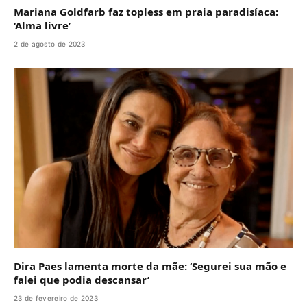
Mariana Goldfarb faz topless em praia paradisíaca:
‘Alma livre’
2 de agosto de 2023
Dira Paes lamenta morte da mãe: ‘Segurei sua mão e
falei que podia descansar’
23 de fevereiro de 2023