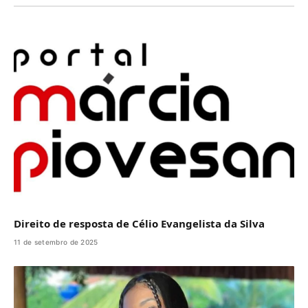
Direito de resposta de Célio Evangelista da Silva
11 de setembro de 2025