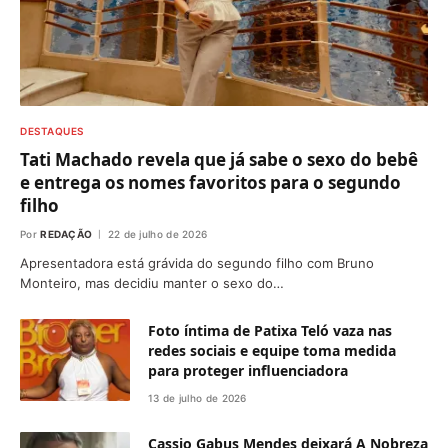
DESTAQUES
Tati Machado revela que já sabe o sexo do bebê
e entrega os nomes favoritos para o segundo
filho
Por
REDAÇÃO
22 de julho de 2026
Apresentadora está grávida do segundo filho com Bruno
Monteiro, mas decidiu manter o sexo do…
Foto íntima de Patixa Teló vaza nas
redes sociais e equipe toma medida
para proteger influenciadora
13 de julho de 2026
Cassio Gabus Mendes deixará A Nobreza