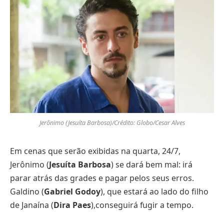
Jerônimo (Jesuíta Barbosa)/Crédito: Globo/Cesar Alves
Em cenas que serão exibidas na quarta, 24/7,
Jerônimo (
Jesuíta Barbosa
) se dará bem mal: irá
parar atrás das grades e pagar pelos seus erros.
Galdino (
Gabriel Godoy
), que estará ao lado do filho
de Janaína (
Dira Paes
),conseguirá fugir a tempo.