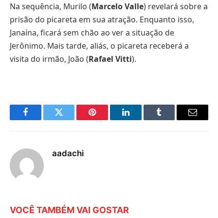
Na sequência, Murilo (
Marcelo Valle
) revelará sobre a
prisão do picareta em sua atração. Enquanto isso,
Janaína, ficará sem chão ao ver a situação de
Jerônimo. Mais tarde, aliás, o picareta receberá a
visita do irmão, João (
Rafael Vitti
).
Facebook
Twitter
Pinterest
LinkedIn
Tumblr
E-
mail
aadachi
VOCÊ TAMBÉM VAI GOSTAR