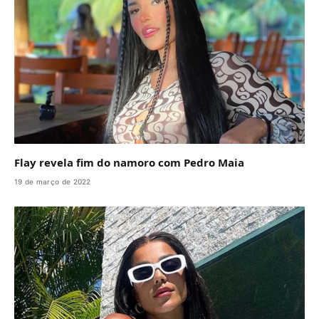
Flay revela fim do namoro com Pedro Maia
19 de março de 2022