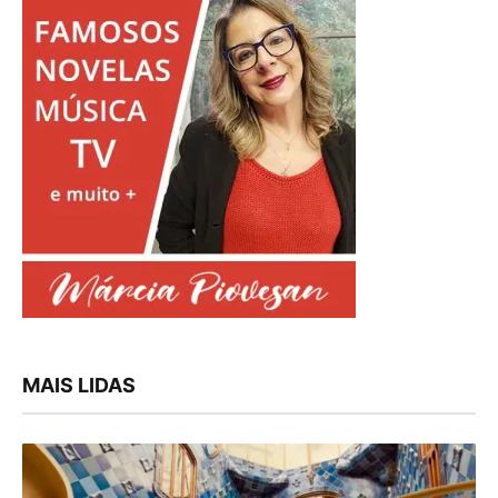
MAIS LIDAS