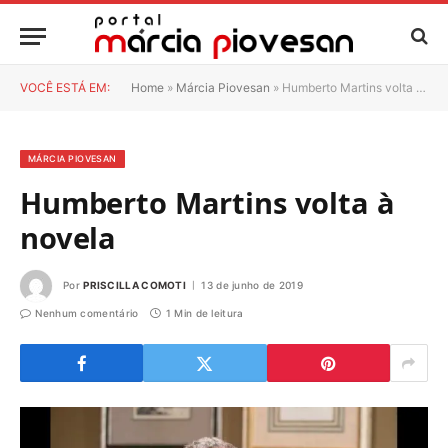
VOCÊ ESTÁ EM:
Home
»
Márcia Piovesan
»
Humberto Martins volta à novela
MÁRCIA PIOVESAN
Humberto Martins volta à
novela
Por
PRISCILLA COMOTI
13 de junho de 2019
Nenhum comentário
1 Min de leitura