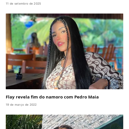
11 de setembro de 2025
Flay revela fim do namoro com Pedro Maia
19 de março de 2022