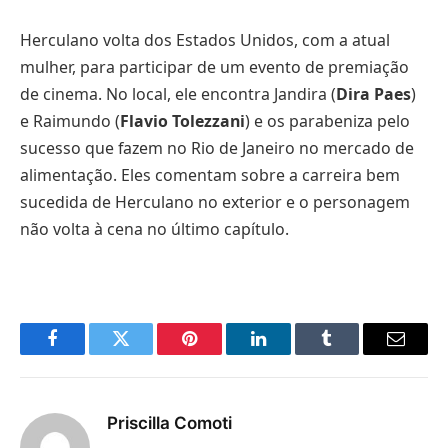
Herculano volta dos Estados Unidos, com a atual
mulher, para participar de um evento de premiação
de cinema. No local, ele encontra Jandira (
Dira Paes
)
e Raimundo (
Flavio Tolezzani
) e os parabeniza pelo
sucesso que fazem no Rio de Janeiro no mercado de
alimentação. Eles comentam sobre a carreira bem
sucedida de Herculano no exterior e o personagem
não volta à cena no último capítulo.
Facebook
Twitter
Pinterest
LinkedIn
Tumblr
E-
mail
Priscilla Comoti