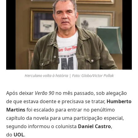
Herculano volta à história | Foto: Globo/Victor Pollak
Após deixar
Verão 90
no mês passado, sob alegação
de que estava doente e precisava se tratar,
Humberto
Martins
foi escalado para entrar no penúltimo
capítulo da novela para uma participação especial,
segundo informou o colunista
Daniel Castro
,
do
UOL
.