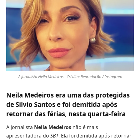
A jornalista Neila Medeiros - Crédito: Reprodução / Instagram
Neila Medeiros era uma das protegidas
de Silvio Santos e foi demitida após
retornar das férias, nesta quarta-feira
A jornalista
Neila Medeiros
não é mais
apresentadora do
SBT
. Ela foi demitida após retornar