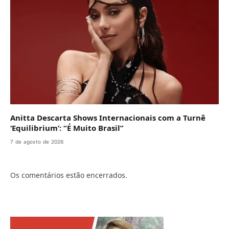
Anitta Descarta Shows Internacionais com a Turnê
‘Equilibrium’: “É Muito Brasil”
7 de agosto de 2026
Os comentários estão encerrados.