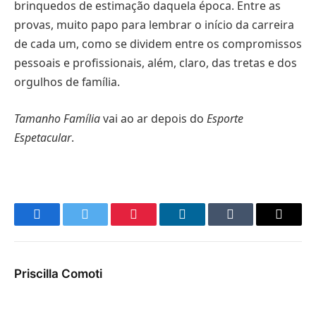
brinquedos de estimação daquela época. Entre as
provas, muito papo para lembrar o início da carreira
de cada um, como se dividem entre os compromissos
pessoais e profissionais, além, claro, das tretas e dos
orgulhos de família.
Tamanho Família
vai ao ar depois do
Esporte
Espetacular
.
Facebook
Twitter
Pinterest
LinkedIn
Tumblr
E-
mail
Priscilla Comoti