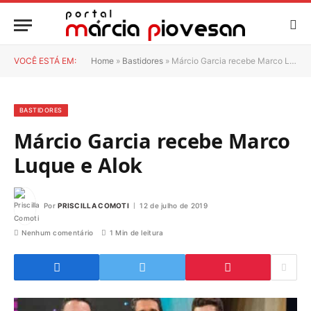
VOCÊ ESTÁ EM:
Home
»
Bastidores
»
Márcio Garcia recebe Marco Luque e Alok
BASTIDORES
Márcio Garcia recebe Marco
Luque e Alok
Por
PRISCILLA COMOTI
12 de julho de 2019
Nenhum comentário
1 Min de leitura