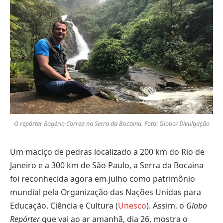
O repórter Rogério Correa na Serra da Bocaina. Foto: Globo/ Divulgação
Um maciço de pedras localizado a 200 km do Rio de
Janeiro e a 300 km de São Paulo, a Serra da Bocaina
foi reconhecida agora em julho como patrimônio
mundial pela Organização das Nações Unidas para
Educação, Ciência e Cultura (
Unesco
). Assim, o
Globo
Repórter
que vai ao ar amanhã, dia 26, mostra o