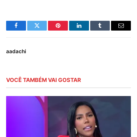
Facebook
Twitter
Pinterest
LinkedIn
Tumblr
E-
mail
aadachi
VOCÊ TAMBÉM VAI GOSTAR