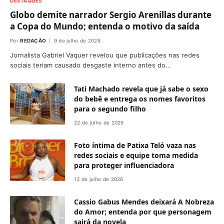
DESTAQUES
Globo demite narrador Sergio Arenillas durante
a Copa do Mundo; entenda o motivo da saída
Por
REDAÇÃO
9 de julho de 2026
Jornalista Gabriel Vaquer revelou que publicações nas redes
sociais teriam causado desgaste interno antes do…
Tati Machado revela que já sabe o sexo
do bebê e entrega os nomes favoritos
para o segundo filho
22 de julho de 2026
Foto íntima de Patixa Teló vaza nas
redes sociais e equipe toma medida
para proteger influenciadora
13 de julho de 2026
Cassio Gabus Mendes deixará A Nobreza
do Amor; entenda por que personagem
sairá da novela