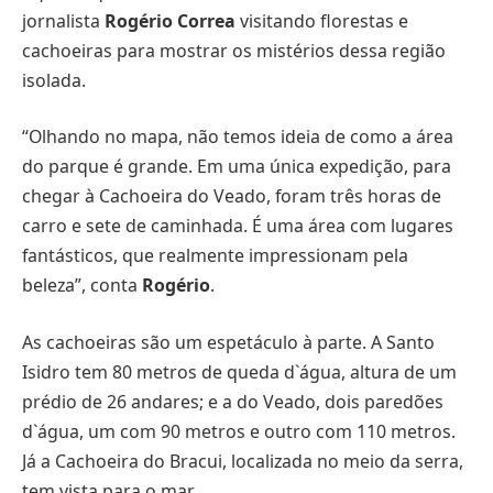
jornalista
Rogério Correa
visitando florestas e
cachoeiras para mostrar os mistérios dessa região
isolada.
“Olhando no mapa, não temos ideia de como a área
do parque é grande. Em uma única expedição, para
chegar à Cachoeira do Veado, foram três horas de
carro e sete de caminhada. É uma área com lugares
fantásticos, que realmente impressionam pela
beleza”, conta
Rogério
.
As cachoeiras são um espetáculo à parte. A Santo
Isidro tem 80 metros de queda d`água, altura de um
prédio de 26 andares; e a do Veado, dois paredões
d`água, um com 90 metros e outro com 110 metros.
Já a Cachoeira do Bracui, localizada no meio da serra,
tem vista para o mar.