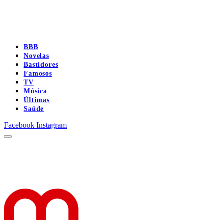
BBB
Novelas
Bastidores
Famosos
TV
Música
Últimas
Saúde
Facebook
Instagram