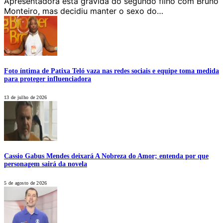
Apresentadora está grávida do segundo filho com Bruno
Monteiro, mas decidiu manter o sexo do…
Foto íntima de Patixa Teló vaza nas redes sociais e equipe toma medida
para proteger influenciadora
13 de julho de 2026
Cassio Gabus Mendes deixará A Nobreza do Amor; entenda por que
personagem sairá da novela
5 de agosto de 2026