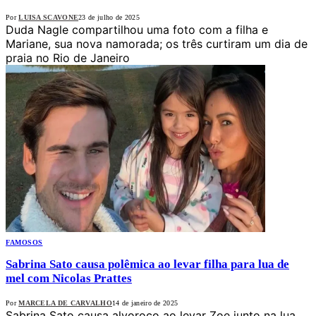
Por
LUISA SCAVONE
23 de julho de 2025
Duda Nagle compartilhou uma foto com a filha e
Mariane, sua nova namorada; os três curtiram um dia de
praia no Rio de Janeiro
FAMOSOS
Sabrina Sato causa polêmica ao levar filha para lua de
mel com Nicolas Prattes
Por
MARCELA DE CARVALHO
14 de janeiro de 2025
Sabrina Sato causa alvoroço ao levar Zoe junto na lua