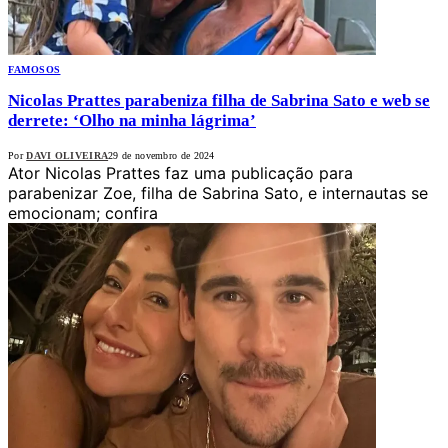
FAMOSOS
Nicolas Prattes parabeniza filha de Sabrina Sato e web se
derrete: ‘Olho na minha lágrima’
Por
DAVI OLIVEIRA
29 de novembro de 2024
Ator Nicolas Prattes faz uma publicação para
parabenizar Zoe, filha de Sabrina Sato, e internautas se
emocionam; confira