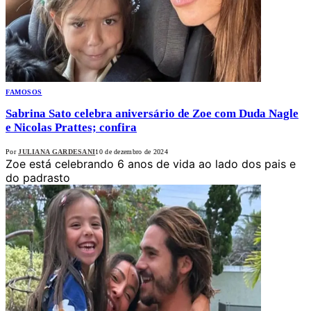
FAMOSOS
Sabrina Sato celebra aniversário de Zoe com Duda Nagle
e Nicolas Prattes; confira
Por
JULIANA GARDESANI
10 de dezembro de 2024
Zoe está celebrando 6 anos de vida ao lado dos pais e
do padrasto