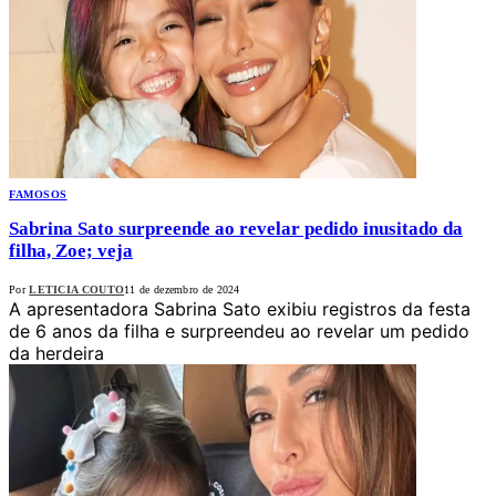
FAMOSOS
Sabrina Sato surpreende ao revelar pedido inusitado da
filha, Zoe; veja
Por
LETICIA COUTO
11 de dezembro de 2024
A apresentadora Sabrina Sato exibiu registros da festa
de 6 anos da filha e surpreendeu ao revelar um pedido
da herdeira