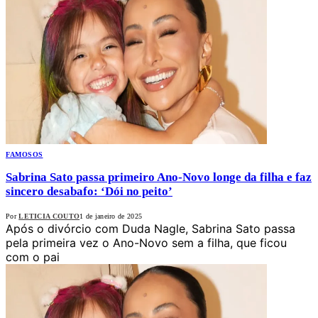
FAMOSOS
Sabrina Sato passa primeiro Ano-Novo longe da filha e faz
sincero desabafo: ‘Dói no peito’
Por
LETICIA COUTO
1 de janeiro de 2025
Após o divórcio com Duda Nagle, Sabrina Sato passa
pela primeira vez o Ano-Novo sem a filha, que ficou
com o pai