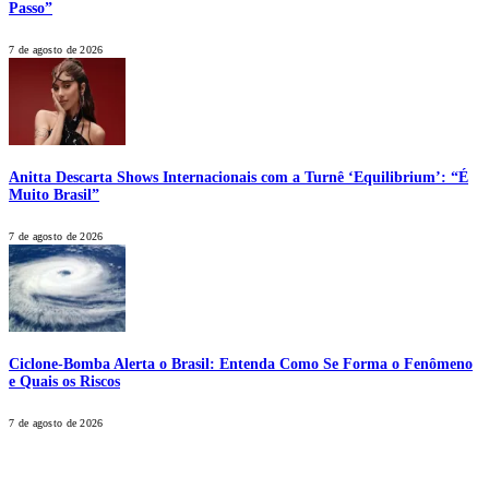
Passo”
7 de agosto de 2026
Anitta Descarta Shows Internacionais com a Turnê ‘Equilibrium’: “É
Muito Brasil”
7 de agosto de 2026
Ciclone-Bomba Alerta o Brasil: Entenda Como Se Forma o Fenômeno
e Quais os Riscos
7 de agosto de 2026