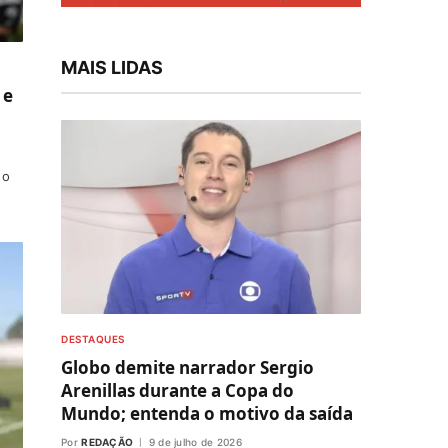
MAIS LIDAS
 e
 o
DESTAQUES
Globo demite narrador Sergio
Arenillas durante a Copa do
Mundo; entenda o motivo da saída
Por
REDAÇÃO
9 de julho de 2026