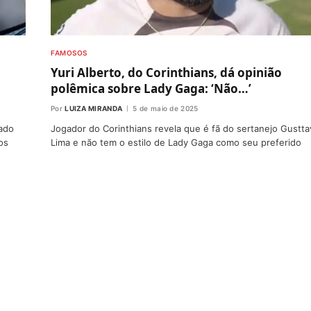
FAMOSOS
Yuri Alberto, do Corinthians, dá opinião
polêmica sobre Lady Gaga: ‘Não…’
Por
LUIZA MIRANDA
5 de maio de 2025
rado
Jogador do Corinthians revela que é fã do sertanejo Gustt
os
Lima e não tem o estilo de Lady Gaga como seu preferido