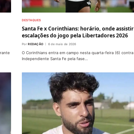
DESTAQUES
Santa Fe x Corinthians: horário, onde assistir
escalações do jogo pela Libertadores 2026
Por
REDAÇÃO
6 de maio de 2026
arante
O Corinthians entra em campo nesta quarta-feira (6) contra
Independiente Santa Fe pela fase…