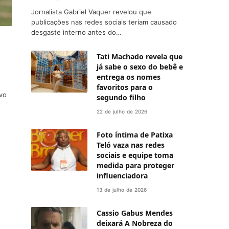
Jornalista Gabriel Vaquer revelou que
publicações nas redes sociais teriam causado
desgaste interno antes do…
Tati Machado revela que
já sabe o sexo do bebê e
entrega os nomes
favoritos para o
avo
segundo filho
22 de julho de 2026
Foto íntima de Patixa
Teló vaza nas redes
sociais e equipe toma
medida para proteger
influenciadora
13 de julho de 2026
Cassio Gabus Mendes
deixará A Nobreza do