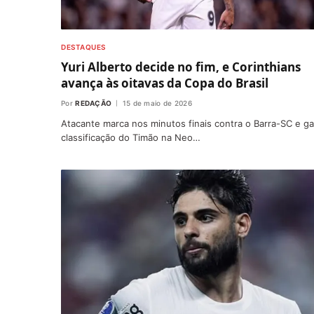
DESTAQUES
Yuri Alberto decide no fim, e Corinthians
avança às oitavas da Copa do Brasil
Por
REDAÇÃO
15 de maio de 2026
Atacante marca nos minutos finais contra o Barra-SC e g
classificação do Timão na Neo…