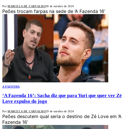
Por
MARCELA DE CARVALHO
30 de outubro de 2024
Peões trocam farpas na sede de ‘A Fazenda 16’
A FAZENDA
‘A Fazenda 16’: Sacha diz que para Yuri que quer ver Zé
Love expulso do jogo
Por
MARCELA DE CARVALHO
29 de outubro de 2024
Peões descutem qual seria o destino de Zé Love em ‘A
Fazenda 16’