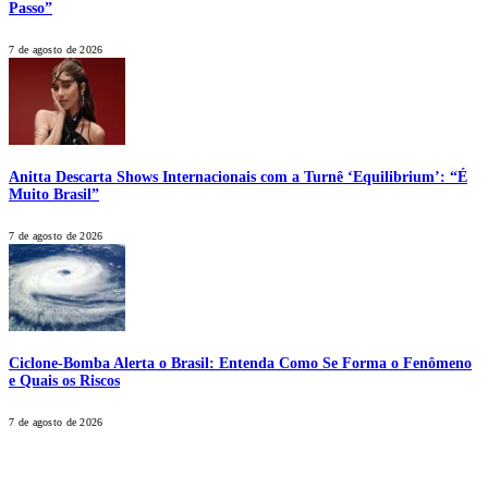
Passo”
7 de agosto de 2026
Anitta Descarta Shows Internacionais com a Turnê ‘Equilibrium’: “É
Muito Brasil”
7 de agosto de 2026
Ciclone-Bomba Alerta o Brasil: Entenda Como Se Forma o Fenômeno
e Quais os Riscos
7 de agosto de 2026