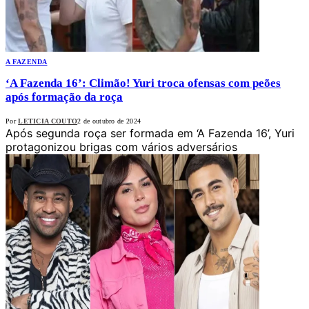
A FAZENDA
‘A Fazenda 16’: Climão! Yuri troca ofensas com peões
após formação da roça
Por
LETICIA COUTO
2 de outubro de 2024
Após segunda roça ser formada em ‘A Fazenda 16’, Yuri
protagonizou brigas com vários adversários