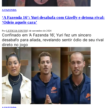
A FAZENDA
‘A Fazenda 16’: Yuri desabafa com Gizelly e detona rival:
‘Odeio aquele cara’
Por
LETICIA COUTO
5 de novembro de 2024
Confinado em ‘A Fazenda 16’, Yuri fez um sincero
desabafo para aliada, revelando sentir ódio de seu rival
direto no jogo
A FAZENDA