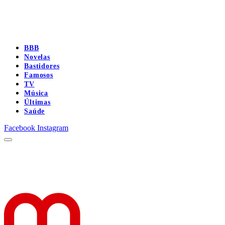
BBB
Novelas
Bastidores
Famosos
TV
Música
Últimas
Saúde
Facebook
Instagram