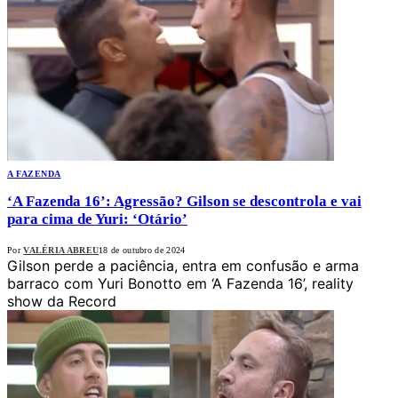
A FAZENDA
‘A Fazenda 16’: Agressão? Gilson se descontrola e vai
para cima de Yuri: ‘Otário’
Por
VALÉRIA ABREU
18 de outubro de 2024
Gilson perde a paciência, entra em confusão e arma
barraco com Yuri Bonotto em ‘A Fazenda 16’, reality
show da Record