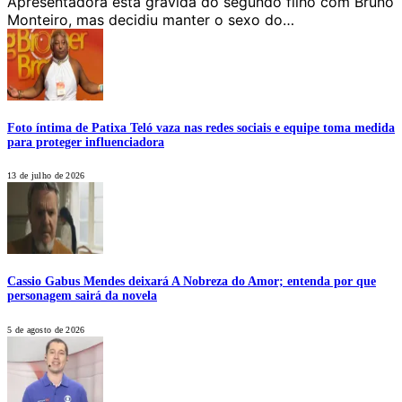
Apresentadora está grávida do segundo filho com Bruno
Monteiro, mas decidiu manter o sexo do…
Foto íntima de Patixa Teló vaza nas redes sociais e equipe toma medida
para proteger influenciadora
13 de julho de 2026
Cassio Gabus Mendes deixará A Nobreza do Amor; entenda por que
personagem sairá da novela
5 de agosto de 2026