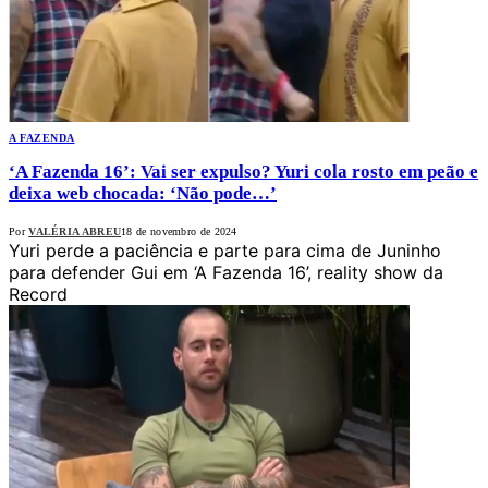
A FAZENDA
‘A Fazenda 16’: Vai ser expulso? Yuri cola rosto em peão e
deixa web chocada: ‘Não pode…’
Por
VALÉRIA ABREU
18 de novembro de 2024
Yuri perde a paciência e parte para cima de Juninho
para defender Gui em ‘A Fazenda 16’, reality show da
Record