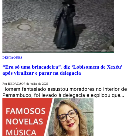
DESTAQUES
“Era só uma brincadeira”, diz ‘Lobisomem de Xexéu’
após viralizar e parar na delegacia
Por
REDAÇÃO
7 de julho de 2026
Homem fantasiado assustou moradores no interior de
Pernambuco, foi levado à delegacia e explicou que…