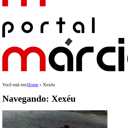
Você está em:
Home
»
Xexéu
Navegando:
Xexéu