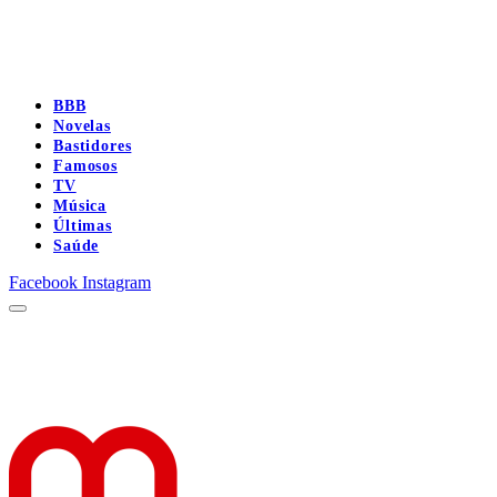
BBB
Novelas
Bastidores
Famosos
TV
Música
Últimas
Saúde
Facebook
Instagram