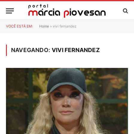
VOCÊ ESTÁ EM:
Home
»
vivi fernandez
NAVEGANDO:
VIVI FERNANDEZ