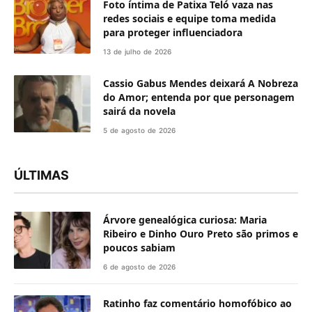
Foto íntima de Patixa Teló vaza nas
redes sociais e equipe toma medida
para proteger influenciadora
13 de julho de 2026
Cassio Gabus Mendes deixará A Nobreza
do Amor; entenda por que personagem
sairá da novela
5 de agosto de 2026
ÚLTIMAS
Árvore genealógica curiosa: Maria
Ribeiro e Dinho Ouro Preto são primos e
poucos sabiam
6 de agosto de 2026
Ratinho faz comentário homofóbico ao