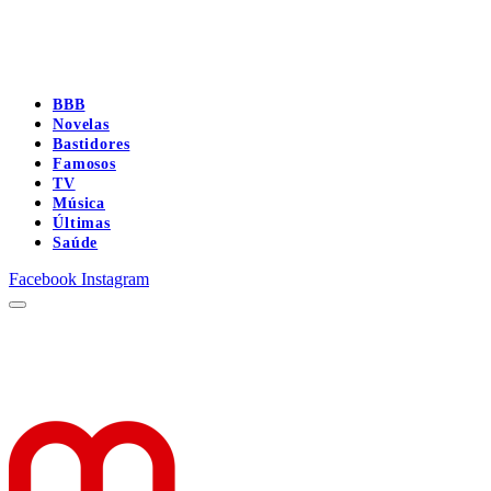
BBB
Novelas
Bastidores
Famosos
TV
Música
Últimas
Saúde
Facebook
Instagram