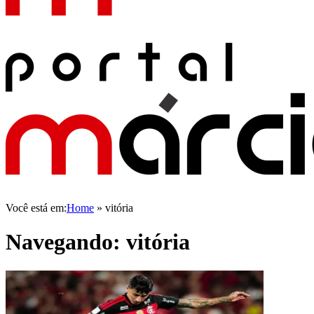
Você está em:
Home
»
vitória
Navegando:
vitória