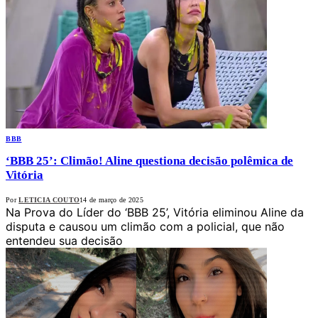
BBB
‘BBB 25’: Climão! Aline questiona decisão polêmica de
Vitória
Por
LETICIA COUTO
14 de março de 2025
Na Prova do Líder do ‘BBB 25’, Vitória eliminou Aline da
disputa e causou um climão com a policial, que não
entendeu sua decisão