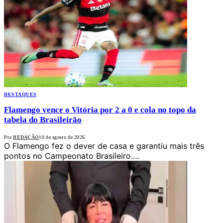
DESTAQUES
Flamengo vence o Vitória por 2 a 0 e cola no topo da
tabela do Brasileirão
Por
REDAÇÃO
10 de agosto de 2026
O Flamengo fez o dever de casa e garantiu mais três
pontos no Campeonato Brasileiro.…