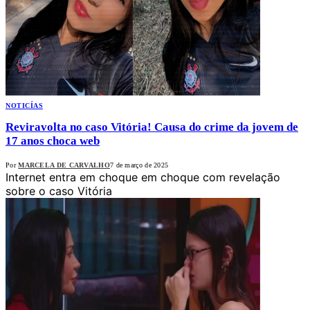
NOTICÍAS
Reviravolta no caso Vitória! Causa do crime da jovem de
17 anos choca web
Por
MARCELA DE CARVALHO
7 de março de 2025
Internet entra em choque em choque com revelação
sobre o caso Vitória