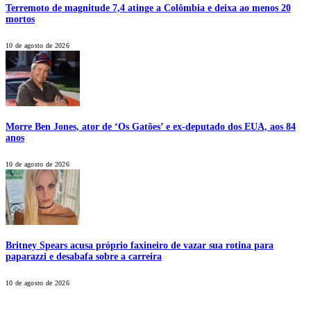
Terremoto de magnitude 7,4 atinge a Colômbia e deixa ao menos 20
mortos
10 de agosto de 2026
Morre Ben Jones, ator de ‘Os Gatões’ e ex-deputado dos EUA, aos 84
anos
10 de agosto de 2026
Britney Spears acusa próprio faxineiro de vazar sua rotina para
paparazzi e desabafa sobre a carreira
10 de agosto de 2026