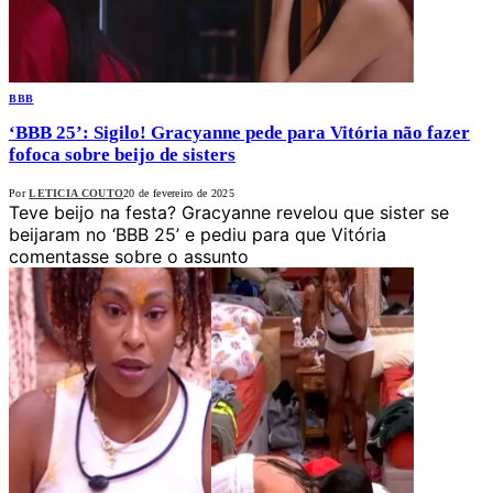
BBB
‘BBB 25’: Sigilo! Gracyanne pede para Vitória não fazer
fofoca sobre beijo de sisters
Por
LETICIA COUTO
20 de fevereiro de 2025
Teve beijo na festa? Gracyanne revelou que sister se
beijaram no ‘BBB 25’ e pediu para que Vitória
comentasse sobre o assunto