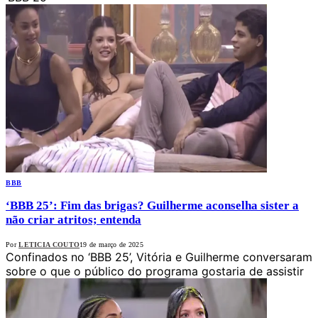
BBB
‘BBB 25’: Fim das brigas? Guilherme aconselha sister a
não criar atritos; entenda
Por
LETICIA COUTO
19 de março de 2025
Confinados no ‘BBB 25’, Vitória e Guilherme conversaram
sobre o que o público do programa gostaria de assistir