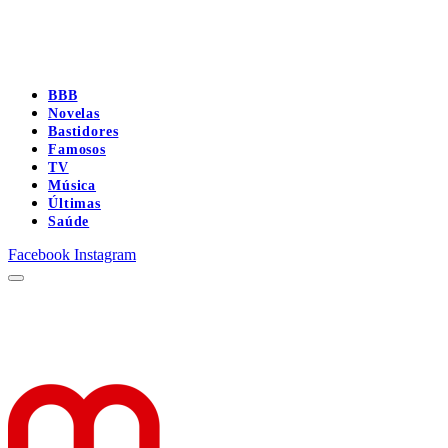
BBB
Novelas
Bastidores
Famosos
TV
Música
Últimas
Saúde
Facebook
Instagram