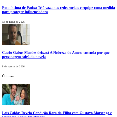
Foto íntima de Patixa Teló vaza nas redes sociais e equipe toma medida
para proteger influenciadora
13 de julho de 2026
Cassio Gabus Mendes deixará A Nobreza do Amor; entenda por que
personagem sairá da novela
5 de agosto de 2026
Últimas
Laís Caldas Revela Condição Rara da Filha com Gustavo Marsengo e