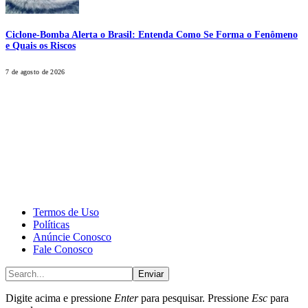
Ciclone-Bomba Alerta o Brasil: Entenda Como Se Forma o Fenômeno
e Quais os Riscos
7 de agosto de 2026
CALONE® Group
All rights reserved. DBIPro© Copyright 2025.
Termos de Uso
Políticas
Anúncie Conosco
Fale Conosco
Enviar
Digite acima e pressione
Enter
para pesquisar. Pressione
Esc
para