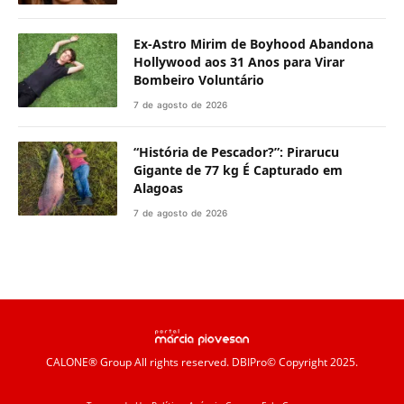
Ex-Astro Mirim de Boyhood Abandona
Hollywood aos 31 Anos para Virar
Bombeiro Voluntário
7 de agosto de 2026
“História de Pescador?”: Pirarucu
Gigante de 77 kg É Capturado em
Alagoas
7 de agosto de 2026
CALONE® Group
All rights reserved. DBIPro© Copyright 2025.