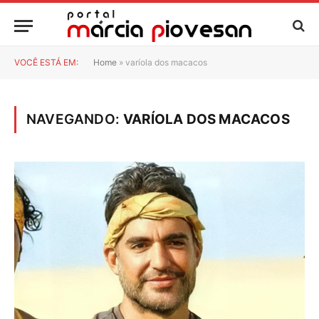
VOCÊ ESTÁ EM:
Home
»
varíola dos macacos
NAVEGANDO:
VARÍOLA DOS MACACOS