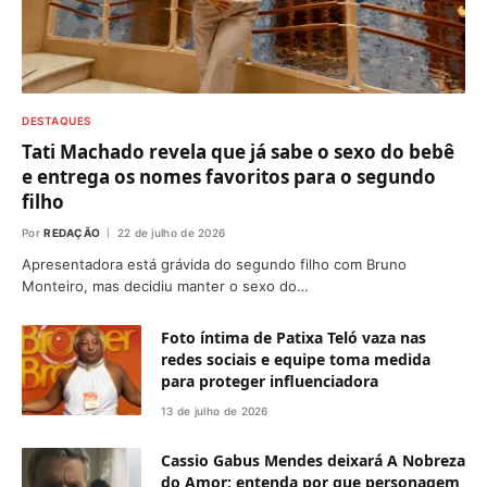
DESTAQUES
Tati Machado revela que já sabe o sexo do bebê
e entrega os nomes favoritos para o segundo
filho
Por
REDAÇÃO
22 de julho de 2026
Apresentadora está grávida do segundo filho com Bruno
Monteiro, mas decidiu manter o sexo do…
Foto íntima de Patixa Teló vaza nas
redes sociais e equipe toma medida
para proteger influenciadora
13 de julho de 2026
Cassio Gabus Mendes deixará A Nobreza
do Amor; entenda por que personagem