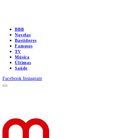
BBB
Novelas
Bastidores
Famosos
TV
Música
Últimas
Saúde
Facebook
Instagram