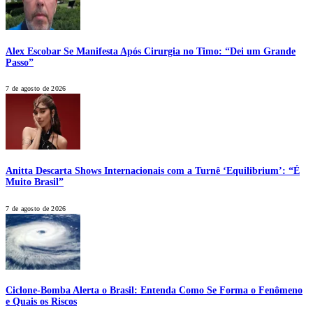
Alex Escobar Se Manifesta Após Cirurgia no Timo: “Dei um Grande
Passo”
7 de agosto de 2026
Anitta Descarta Shows Internacionais com a Turnê ‘Equilibrium’: “É
Muito Brasil”
7 de agosto de 2026
Ciclone-Bomba Alerta o Brasil: Entenda Como Se Forma o Fenômeno
e Quais os Riscos