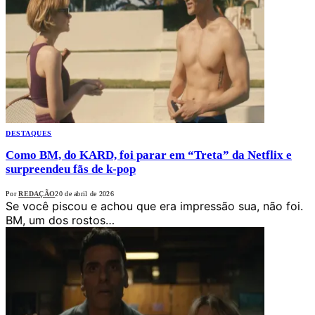
DESTAQUES
Como BM, do KARD, foi parar em “Treta” da Netflix e
surpreendeu fãs de k-pop
Por
REDAÇÃO
20 de abril de 2026
Se você piscou e achou que era impressão sua, não foi.
BM, um dos rostos…