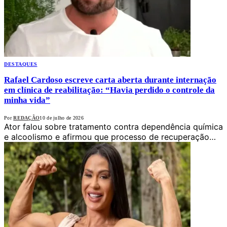
DESTAQUES
Rafael Cardoso escreve carta aberta durante internação
em clínica de reabilitação: “Havia perdido o controle da
minha vida”
Por
REDAÇÃO
10 de julho de 2026
Ator falou sobre tratamento contra dependência química
e alcoolismo e afirmou que processo de recuperação…