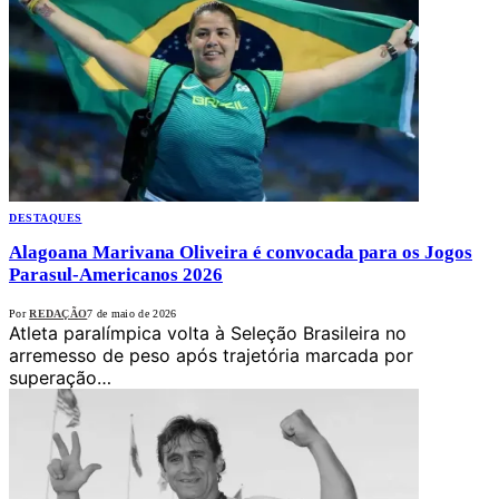
DESTAQUES
Alagoana Marivana Oliveira é convocada para os Jogos
Parasul-Americanos 2026
Por
REDAÇÃO
7 de maio de 2026
Atleta paralímpica volta à Seleção Brasileira no
arremesso de peso após trajetória marcada por
superação…