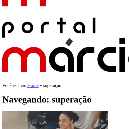
Você está em:
Home
»
superação
Navegando:
superação