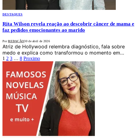
DESTAQUES
Rita Wilson revela reação ao descobrir câncer de mama e
faz pedidos emocionantes ao marido
Por
REDAÇÃO
30 de abril de 2026
Atriz de Hollywood relembra diagnóstico, fala sobre
medo e explica como transformou o momento em…
1
2
3
…
8
Proximo