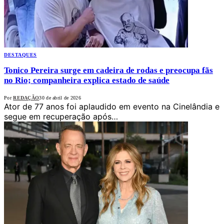
DESTAQUES
Tonico Pereira surge em cadeira de rodas e preocupa fãs
no Rio; companheira explica estado de saúde
Por
REDAÇÃO
30 de abril de 2026
Ator de 77 anos foi aplaudido em evento na Cinelândia e
segue em recuperação após…