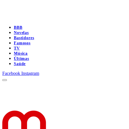
BBB
Novelas
Bastidores
Famosos
TV
Música
Últimas
Saúde
Facebook
Instagram