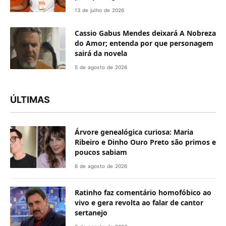
13 de julho de 2026
Cassio Gabus Mendes deixará A Nobreza
do Amor; entenda por que personagem
sairá da novela
5 de agosto de 2026
ÚLTIMAS
Árvore genealógica curiosa: Maria
Ribeiro e Dinho Ouro Preto são primos e
poucos sabiam
6 de agosto de 2026
Ratinho faz comentário homofóbico ao
vivo e gera revolta ao falar de cantor
sertanejo