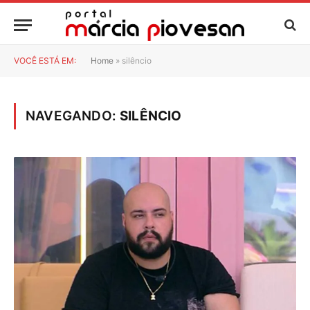
VOCÊ ESTÁ EM:
Home
»
silêncio
NAVEGANDO:
SILÊNCIO