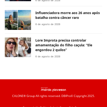
6 de agosto de 2026
Influenciadora morre aos 26 anos após
batalha contra câncer raro
6 de agosto de 2026
Lore Improta precisa controlar
amamentação do filho caçula: “Ele
engordou 2 quilos”
6 de agosto de 2026
CALONE® Group
All rights reserved. DBIPro© Copyright 2025.