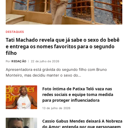
DESTAQUES
Tati Machado revela que já sabe o sexo do bebê
e entrega os nomes favoritos para o segundo
filho
Por
REDAÇÃO
22 de julho de 2026
Apresentadora está grávida do segundo filho com Bruno
Monteiro, mas decidiu manter o sexo do…
Foto íntima de Patixa Teló vaza nas
redes sociais e equipe toma medida
para proteger influenciadora
13 de julho de 2026
Cassio Gabus Mendes deixará A Nobreza
do Amor; entenda por que personagem