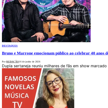
DESTAQUES
Bruno e Marrone emocionam público ao celebrar 40 anos d
Por
REDAÇÃO
16 de junho de 2026
Dupla sertaneja reuniu milhares de fãs em show marcado