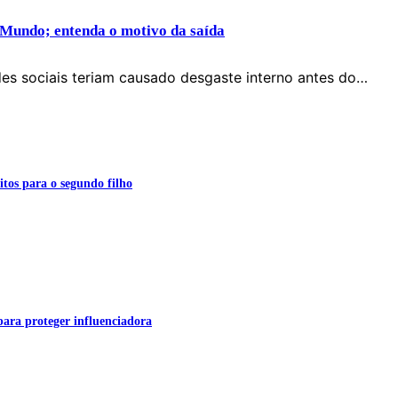
 Mundo; entenda o motivo da saída
des sociais teriam causado desgaste interno antes do…
itos para o segundo filho
para proteger influenciadora