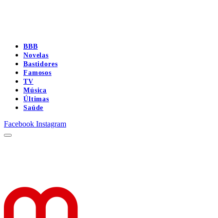
BBB
Novelas
Bastidores
Famosos
TV
Música
Últimas
Saúde
Facebook
Instagram