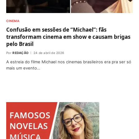
CINEMA
Confusão em sessões de “Michael”: fãs
transformam cinema em show e causam brigas
pelo Brasil
Por
REDAÇÃO
24 de abril de 2026
A estreia do filme Michael nos cinemas brasileiros era pra ser só
mais um evento…