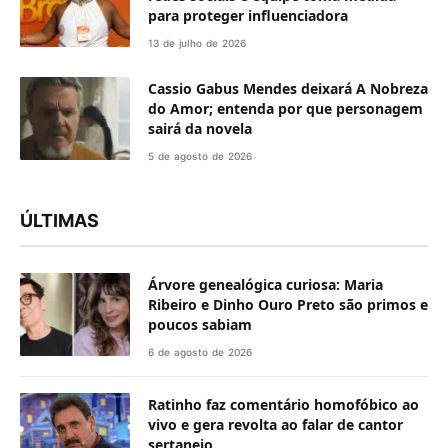
para proteger influenciadora
13 de julho de 2026
Cassio Gabus Mendes deixará A Nobreza
do Amor; entenda por que personagem
sairá da novela
5 de agosto de 2026
ÚLTIMAS
Árvore genealógica curiosa: Maria
Ribeiro e Dinho Ouro Preto são primos e
poucos sabiam
6 de agosto de 2026
Ratinho faz comentário homofóbico ao
vivo e gera revolta ao falar de cantor
sertanejo