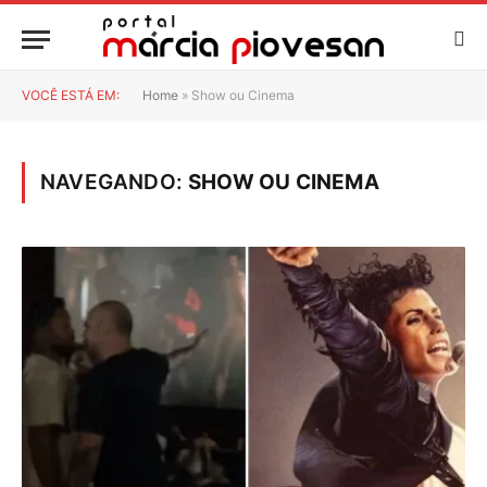
VOCÊ ESTÁ EM:
Home
»
Show ou Cinema
NAVEGANDO:
SHOW OU CINEMA