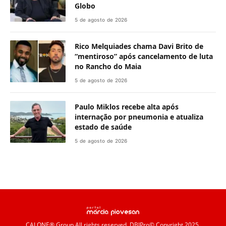
Globo
5 de agosto de 2026
Rico Melquiades chama Davi Brito de
“mentiroso” após cancelamento de luta
no Rancho do Maia
5 de agosto de 2026
Paulo Miklos recebe alta após
internação por pneumonia e atualiza
estado de saúde
5 de agosto de 2026
CALONE® Group
All rights reserved. DBIPro© Copyright 2025.