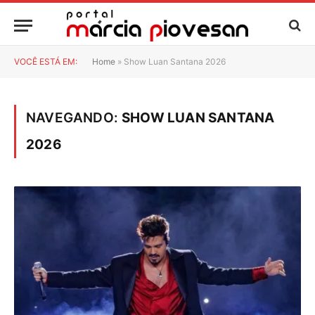
VOCÊ ESTÁ EM:
Home
»
Show Luan Santana 2026
NAVEGANDO:
SHOW LUAN SANTANA
2026