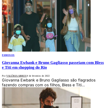
FAMOSOS
Giovanna Ewbank e Bruno Gagliasso passeiam com Bless
e Titi em shopping do Rio
Por
VALÉRIA ABREU
4 de fevereiro de 2022
Giovanna Ewbank e Bruno Gagliasso são flagrados
fazendo compras com os filhos, Bless e Titi…