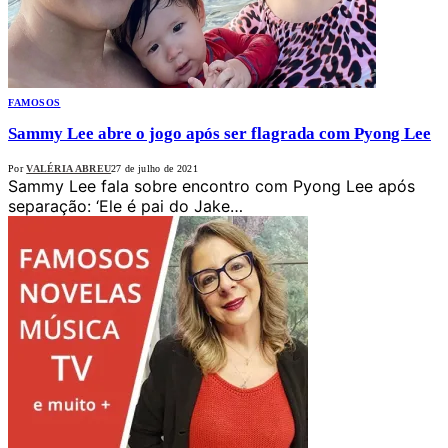
FAMOSOS
Sammy Lee abre o jogo após ser flagrada com Pyong Lee
Por
VALÉRIA ABREU
27 de julho de 2021
Sammy Lee fala sobre encontro com Pyong Lee após
separação: ‘Ele é pai do Jake…