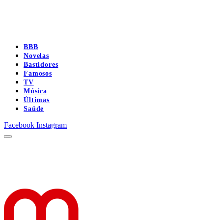
BBB
Novelas
Bastidores
Famosos
TV
Música
Últimas
Saúde
Facebook
Instagram