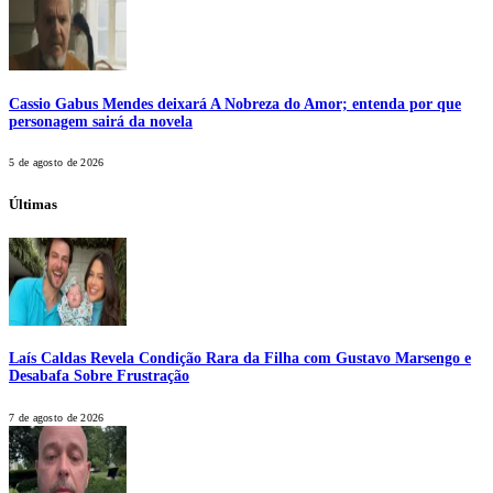
Cassio Gabus Mendes deixará A Nobreza do Amor; entenda por que
personagem sairá da novela
5 de agosto de 2026
Últimas
Laís Caldas Revela Condição Rara da Filha com Gustavo Marsengo e
Desabafa Sobre Frustração
7 de agosto de 2026