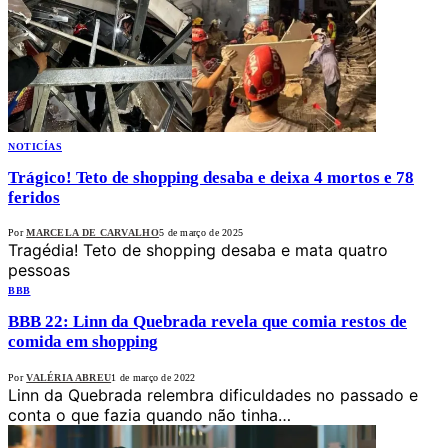
NOTICÍAS
Trágico! Teto de shopping desaba e deixa 4 mortos e 78
feridos
Por
MARCELA DE CARVALHO
5 de março de 2025
Tragédia! Teto de shopping desaba e mata quatro
pessoas
BBB
BBB 22: Linn da Quebrada revela que comia restos de
comida em shopping
Por
VALÉRIA ABREU
1 de março de 2022
Linn da Quebrada relembra dificuldades no passado e
conta o que fazia quando não tinha…