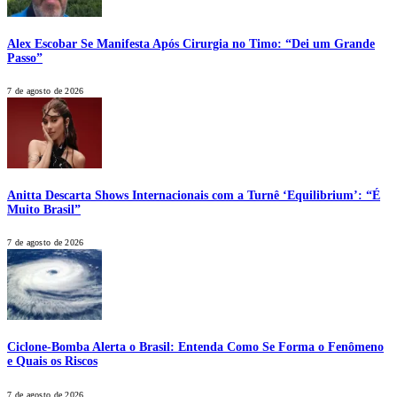
Alex Escobar Se Manifesta Após Cirurgia no Timo: “Dei um Grande
Passo”
7 de agosto de 2026
Anitta Descarta Shows Internacionais com a Turnê ‘Equilibrium’: “É
Muito Brasil”
7 de agosto de 2026
Ciclone-Bomba Alerta o Brasil: Entenda Como Se Forma o Fenômeno
e Quais os Riscos
7 de agosto de 2026