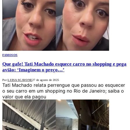
FAMOSOS
Que gafe! Tati Machado esquece carro no shopping e pega
avião: ‘Imaginem o preço…’
Por
LUISA SCAVONE
27 de agosto de 2025
Tati Machado relata perrengue que passou ao esquecer
o seu carro em um shopping no Rio de Janeiro; saiba o
valor que ela pagou