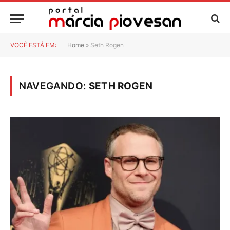
VOCÊ ESTÁ EM:
Home
»
Seth Rogen
NAVEGANDO:
SETH ROGEN