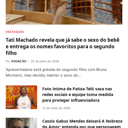
DESTAQUES
Tati Machado revela que já sabe o sexo do bebê
e entrega os nomes favoritos para o segundo
filho
Por
REDAÇÃO
22 de julho de 2026
Apresentadora está grávida do segundo filho com Bruno
Monteiro, mas decidiu manter o sexo do…
Foto íntima de Patixa Teló vaza nas
redes sociais e equipe toma medida
para proteger influenciadora
13 de julho de 2026
Cassio Gabus Mendes deixará A Nobreza
do Amor; entenda por que personagem