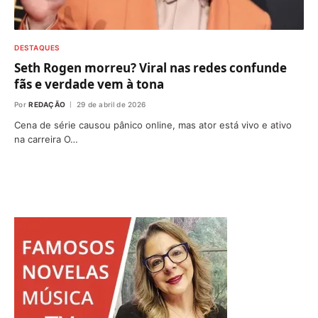
DESTAQUES
Seth Rogen morreu? Viral nas redes confunde
fãs e verdade vem à tona
Por
REDAÇÃO
29 de abril de 2026
Cena de série causou pânico online, mas ator está vivo e ativo
na carreira O…