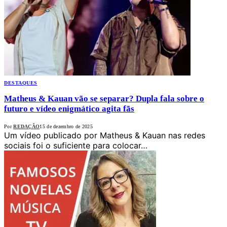
DESTAQUES
Matheus & Kauan vão se separar? Dupla fala sobre o
futuro e vídeo enigmático agita fãs
Por
REDAÇÃO
15 de dezembro de 2025
Um vídeo publicado por Matheus & Kauan nas redes
sociais foi o suficiente para colocar…