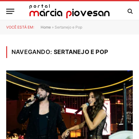
VOCÊ ESTÁ EM:
Home
»
Sertanejo e Pop
NAVEGANDO:
SERTANEJO E POP