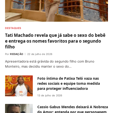
DESTAQUES
Tati Machado revela que já sabe o sexo do bebê
e entrega os nomes favoritos para o segundo
filho
Por
REDAÇÃO
22 de julho de 2026
Apresentadora está grávida do segundo filho com Bruno
Monteiro, mas decidiu manter o sexo do…
Foto íntima de Patixa Teló vaza nas
redes sociais e equipe toma medida
para proteger influenciadora
13 de julho de 2026
Cassio Gabus Mendes deixará A Nobreza
do Amor; entenda por que personagem