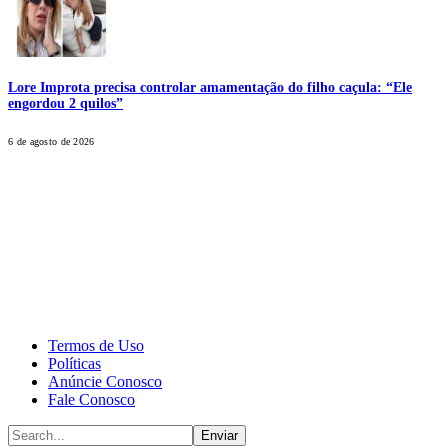
Lore Improta precisa controlar amamentação do filho caçula: “Ele
engordou 2 quilos”
6 de agosto de 2026
CALONE® Group
All rights reserved. DBIPro© Copyright 2025.
Termos de Uso
Políticas
Anúncie Conosco
Fale Conosco
Enviar