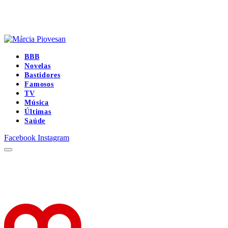
BBB
Novelas
Bastidores
Famosos
TV
Música
Últimas
Saúde
Facebook
Instagram