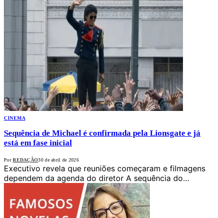
CINEMA
Sequência de Michael é confirmada pela Lionsgate e já
está em fase inicial
Por
REDAÇÃO
30 de abril de 2026
Executivo revela que reuniões começaram e filmagens
dependem da agenda do diretor A sequência do…