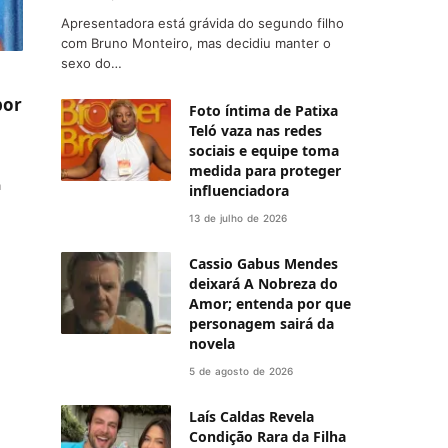
Apresentadora está grávida do segundo filho
com Bruno Monteiro, mas decidiu manter o
sexo do…
por
Foto íntima de Patixa
Teló vaza nas redes
sociais e equipe toma
medida para proteger
a
influenciadora
13 de julho de 2026
Cassio Gabus Mendes
deixará A Nobreza do
Amor; entenda por que
personagem sairá da
novela
5 de agosto de 2026
Laís Caldas Revela
Condição Rara da Filha