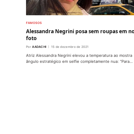
FAMOSOS
Alessandra Negrini posa sem roupas em n
foto
Por
AADACHI
15 de dezembro de 2021
Atriz Alessandra Negrini elevou a temperatura ao mostra
ângulo estratégico em selfie completamente nua: “Para…