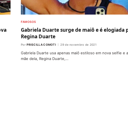
FAMOSOS
ova
Gabriela Duarte surge de maiô e é elogiada 
Regina Duarte
Por
PRISCILLA COMOTI
29 de novembro de 2021
Gabriela Duarte usa apenas maiô estiloso em nova selfie e 
mãe dela, Regina Duarte,…