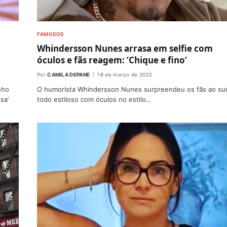
FAMOSOS
Whindersson Nunes arrasa em selfie com
óculos e fãs reagem: ‘Chique e fino’
Por
CAMILA DEPANE
16 de março de 2022
nho
O humorista Whindersson Nunes surpreendeu os fãs ao sur
sa’
todo estiloso com óculos no estilo…