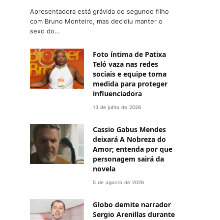
Apresentadora está grávida do segundo filho
com Bruno Monteiro, mas decidiu manter o
sexo do…
Foto íntima de Patixa
Teló vaza nas redes
sociais e equipe toma
medida para proteger
influenciadora
13 de julho de 2026
Cassio Gabus Mendes
deixará A Nobreza do
Amor; entenda por que
personagem sairá da
novela
5 de agosto de 2026
Globo demite narrador
Sergio Arenillas durante