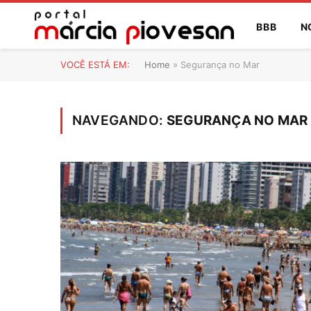
BBB
N
VOCÊ ESTÁ EM:
Home
»
Segurança no Mar
NAVEGANDO:
SEGURANÇA NO MAR