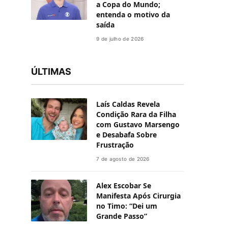
a Copa do Mundo;
entenda o motivo da
saída
9 de julho de 2026
ÚLTIMAS
Laís Caldas Revela
Condição Rara da Filha
com Gustavo Marsengo
e Desabafa Sobre
Frustração
7 de agosto de 2026
Alex Escobar Se
Manifesta Após Cirurgia
no Timo: “Dei um
Grande Passo”