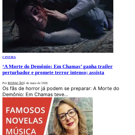
CINEMA
‘A Morte do Demônio: Em Chamas’ ganha trailer
perturbador e promete terror intenso; assista
Por
REDAÇÃO
5 de maio de 2026
Os fãs de horror já podem se preparar: A Morte do
Demônio: Em Chamas teve…