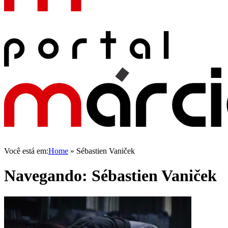
Você está em:
Home
»
Sébastien Vaniček
Navegando:
Sébastien Vaniček