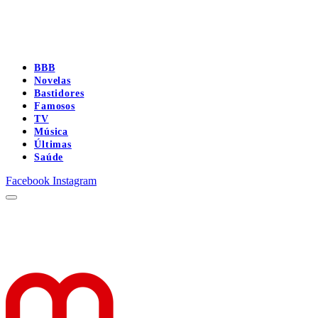
BBB
Novelas
Bastidores
Famosos
TV
Música
Últimas
Saúde
Facebook
Instagram