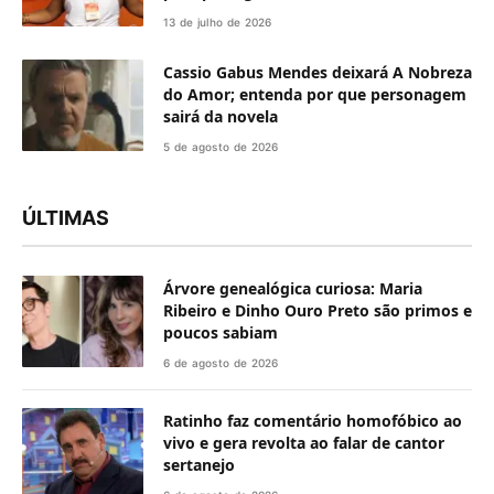
13 de julho de 2026
Cassio Gabus Mendes deixará A Nobreza
do Amor; entenda por que personagem
sairá da novela
5 de agosto de 2026
ÚLTIMAS
Árvore genealógica curiosa: Maria
Ribeiro e Dinho Ouro Preto são primos e
poucos sabiam
6 de agosto de 2026
Ratinho faz comentário homofóbico ao
vivo e gera revolta ao falar de cantor
sertanejo