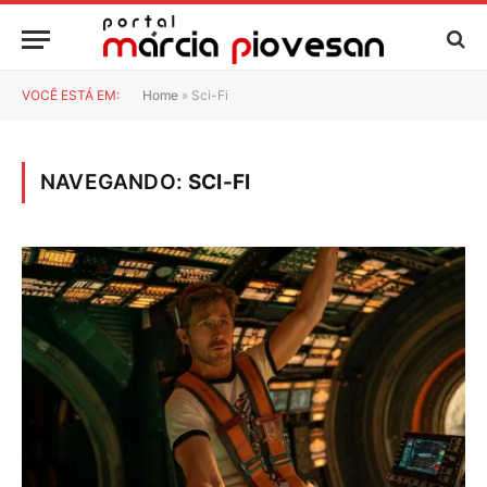
VOCÊ ESTÁ EM:
Home
»
Sci-Fi
NAVEGANDO:
SCI-FI