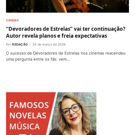
CINEMA
“Devoradores de Estrelas” vai ter continuação?
Autor revela planos e freia expectativas
Por
REDAÇÃO
24 de março de 2026
O sucesso de Devoradores de Estrelas nos cinemas reacendeu
uma pergunta entre os fãs: vem…