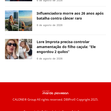
6 de agosto de 2026
Influenciadora morre aos 26 anos após
batalha contra câncer raro
6 de agosto de 2026
Lore Improta precisa controlar
amamentação do filho caçula: “Ele
engordou 2 quilos”
6 de agosto de 2026
CALONE® Group
All rights reserved. DBIPro© Copyright 2025.