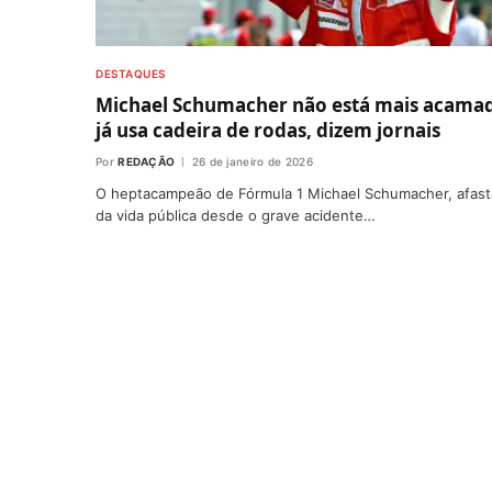
DESTAQUES
Michael Schumacher não está mais acama
já usa cadeira de rodas, dizem jornais
Por
REDAÇÃO
26 de janeiro de 2026
O heptacampeão de Fórmula 1 Michael Schumacher, afas
da vida pública desde o grave acidente…