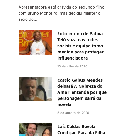
Apresentadora está grávida do segundo filho
com Bruno Monteiro, mas decidiu manter o
sexo do…
Foto íntima de Patixa
Teló vaza nas redes
sociais e equipe toma
medida para proteger
influenciadora
13 de julho de 2026
Cassio Gabus Mendes
deixará A Nobreza do
Amor; entenda por que
personagem sairá da
novela
5 de agosto de 2026
Laís Caldas Revela
Condição Rara da Filha