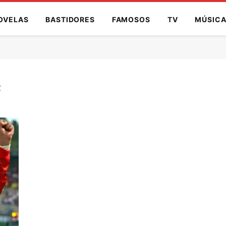
OVELAS
BASTIDORES
FAMOSOS
TV
MÚSIC
R