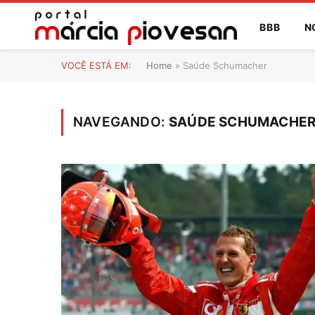
BBB
N
VOCÊ ESTÁ EM:
Home
»
Saúde Schumacher
NAVEGANDO:
SAÚDE SCHUMACHE