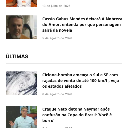
13 de julho de 2026
Cassio Gabus Mendes deixará A Nobreza
do Amor; entenda por que personagem
sairá da novela
5 de agosto de 2026
ÚLTIMAS
Ciclone-bomba ameaça o Sul e SE com
rajadas de vento de até 100 km/h; veja
os estados afetados
6 de agosto de 2026
Craque Neto detona Neymar após
confusão na Copa do Brasil: ‘Você é
burro’