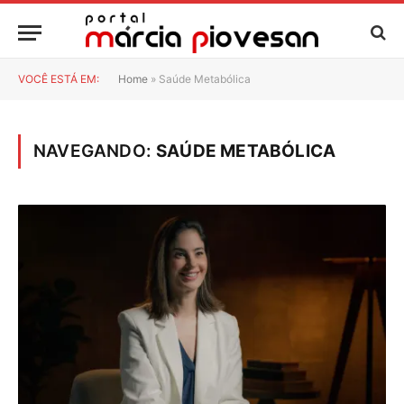
VOCÊ ESTÁ EM:
Home
»
Saúde Metabólica
NAVEGANDO:
SAÚDE METABÓLICA