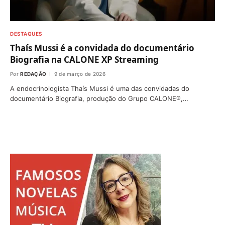
DESTAQUES
Thaís Mussi é a convidada do documentário
Biografia na CALONE XP Streaming
Por
REDAÇÃO
9 de março de 2026
A endocrinologista Thaís Mussi é uma das convidadas do
documentário Biografia, produção do Grupo CALONE®,…