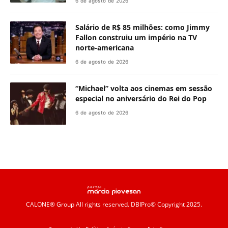
6 de agosto de 2026
Salário de R$ 85 milhões: como Jimmy
Fallon construiu um império na TV
norte-americana
6 de agosto de 2026
“Michael” volta aos cinemas em sessão
especial no aniversário do Rei do Pop
6 de agosto de 2026
CALONE® Group
All rights reserved. DBIPro© Copyright 2025.