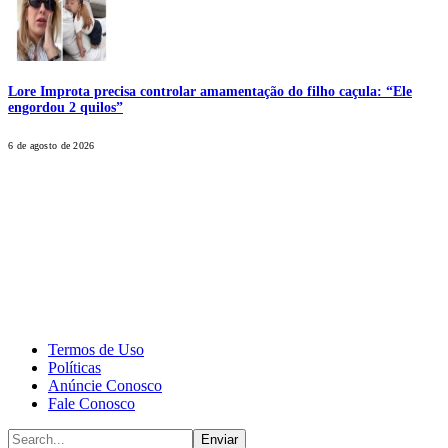
Lore Improta precisa controlar amamentação do filho caçula: “Ele
engordou 2 quilos”
6 de agosto de 2026
CALONE® Group
All rights reserved. DBIPro© Copyright 2025.
Termos de Uso
Políticas
Anúncie Conosco
Fale Conosco
Enviar