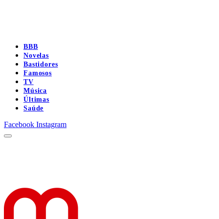
BBB
Novelas
Bastidores
Famosos
TV
Música
Últimas
Saúde
Facebook
Instagram