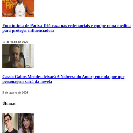
Foto íntima de Patixa Teló vaza nas redes sociais e equipe toma medida
para proteger influenciadora
13 de julho de 2026
Cassio Gabus Mendes deixará A Nobreza do Amor; entenda por que
personagem sairá da novela
5 de agosto de 2026
Últimas