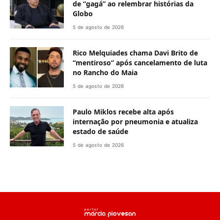
de “gagá” ao relembrar histórias da
Globo
5 de agosto de 2026
Rico Melquiades chama Davi Brito de
“mentiroso” após cancelamento de luta
no Rancho do Maia
5 de agosto de 2026
Paulo Miklos recebe alta após
internação por pneumonia e atualiza
estado de saúde
5 de agosto de 2026