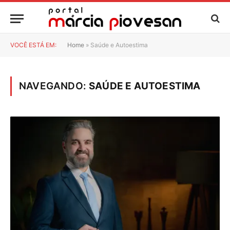
VOCÊ ESTÁ EM:
Home
»
Saúde e Autoestima
NAVEGANDO:
SAÚDE E AUTOESTIMA