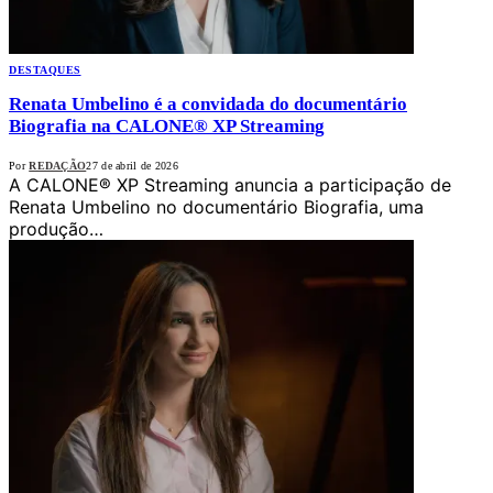
DESTAQUES
Renata Umbelino é a convidada do documentário
Biografia na CALONE® XP Streaming
Por
REDAÇÃO
27 de abril de 2026
A CALONE® XP Streaming anuncia a participação de
Renata Umbelino no documentário Biografia, uma
produção…