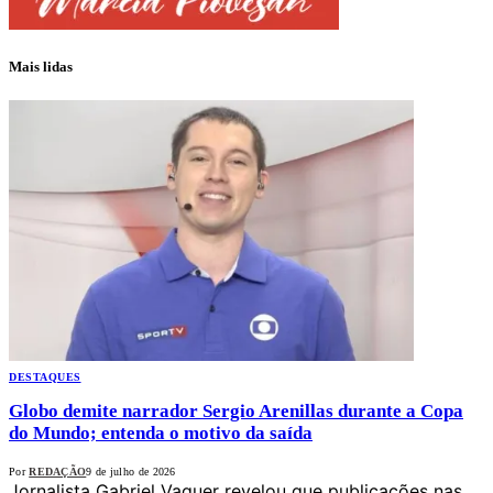
Mais lidas
DESTAQUES
Globo demite narrador Sergio Arenillas durante a Copa
do Mundo; entenda o motivo da saída
Por
REDAÇÃO
9 de julho de 2026
Jornalista Gabriel Vaquer revelou que publicações nas