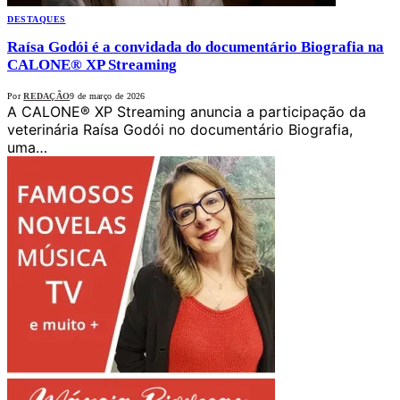
DESTAQUES
Raísa Godói é a convidada do documentário Biografia na
CALONE® XP Streaming
Por
REDAÇÃO
9 de março de 2026
A CALONE® XP Streaming anuncia a participação da
veterinária Raísa Godói no documentário Biografia,
uma…