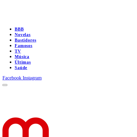
BBB
Novelas
Bastidores
Famosos
TV
Música
Últimas
Saúde
Facebook
Instagram