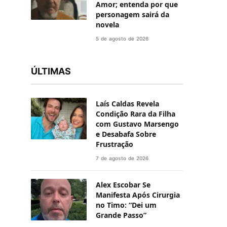
Amor; entenda por que
personagem sairá da
novela
5 de agosto de 2026
ÚLTIMAS
Laís Caldas Revela
Condição Rara da Filha
com Gustavo Marsengo
e Desabafa Sobre
Frustração
7 de agosto de 2026
Alex Escobar Se
Manifesta Após Cirurgia
no Timo: “Dei um
Grande Passo”