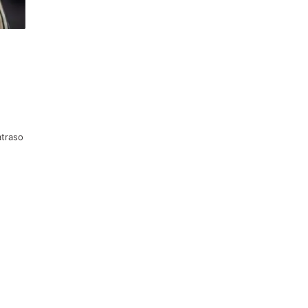
atraso