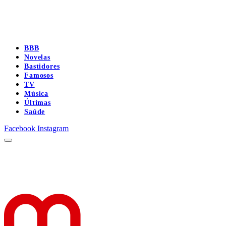
BBB
Novelas
Bastidores
Famosos
TV
Música
Últimas
Saúde
Facebook
Instagram