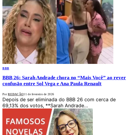
BBB
BBB 26: Sarah Andrade chora no “Mais Você” ao rever
confusão entre Sol Vega e Ana Paula Renault
Por
REDAÇÃO
11 de fevereiro de 2026
Depois de ser eliminada do BBB 26 com cerca de
69,13% dos votos, **Sarah Andrade…