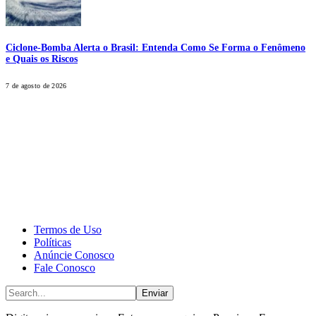
Ciclone-Bomba Alerta o Brasil: Entenda Como Se Forma o Fenômeno
e Quais os Riscos
7 de agosto de 2026
CALONE® Group
All rights reserved. DBIPro© Copyright 2025.
Termos de Uso
Políticas
Anúncie Conosco
Fale Conosco
Enviar