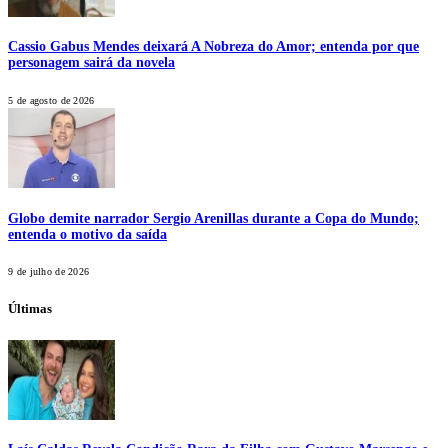
Cassio Gabus Mendes deixará A Nobreza do Amor; entenda por que
personagem sairá da novela
5 de agosto de 2026
Globo demite narrador Sergio Arenillas durante a Copa do Mundo;
entenda o motivo da saída
9 de julho de 2026
Últimas