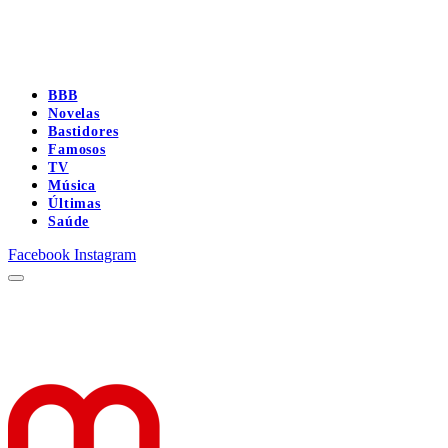
BBB
Novelas
Bastidores
Famosos
TV
Música
Últimas
Saúde
Facebook
Instagram