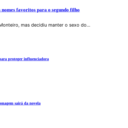
s nomes favoritos para o segundo filho
Monteiro, mas decidiu manter o sexo do…
para proteger influenciadora
onagem sairá da novela