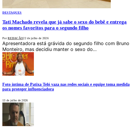
DESTAQUES
Tati Machado revela que já sabe o sexo do bebê e entrega
os nomes favoritos para o segundo filho
Por
REDAÇÃO
22 de julho de 2026
Apresentadora está grávida do segundo filho com Bruno
Monteiro, mas decidiu manter o sexo do…
Foto íntima de Patixa Teló vaza nas redes sociais e equipe toma medida
para proteger influenciadora
13 de julho de 2026