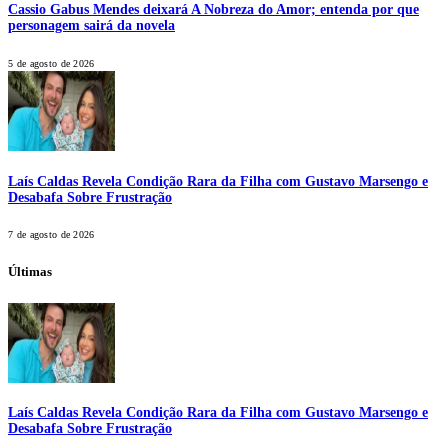
Cassio Gabus Mendes deixará A Nobreza do Amor; entenda por que
personagem sairá da novela
5 de agosto de 2026
Laís Caldas Revela Condição Rara da Filha com Gustavo Marsengo e
Desabafa Sobre Frustração
7 de agosto de 2026
Últimas
Laís Caldas Revela Condição Rara da Filha com Gustavo Marsengo e
Desabafa Sobre Frustração