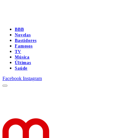
BBB
Novelas
Bastidores
Famosos
TV
Música
Últimas
Saúde
Facebook
Instagram