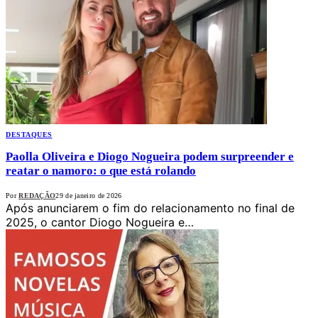
DESTAQUES
Paolla Oliveira e Diogo Nogueira podem surpreender e
reatar o namoro: o que está rolando
Por
REDAÇÃO
29 de janeiro de 2026
Após anunciarem o fim do relacionamento no final de
2025, o cantor Diogo Nogueira e…