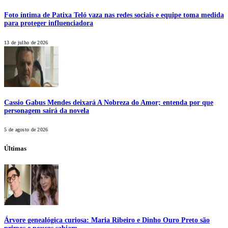
Foto íntima de Patixa Teló vaza nas redes sociais e equipe toma medida
para proteger influenciadora
13 de julho de 2026
Cassio Gabus Mendes deixará A Nobreza do Amor; entenda por que
personagem sairá da novela
5 de agosto de 2026
Últimas
Árvore genealógica curiosa: Maria Ribeiro e Dinho Ouro Preto são