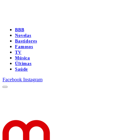
BBB
Novelas
Bastidores
Famosos
TV
Música
Últimas
Saúde
Facebook
Instagram