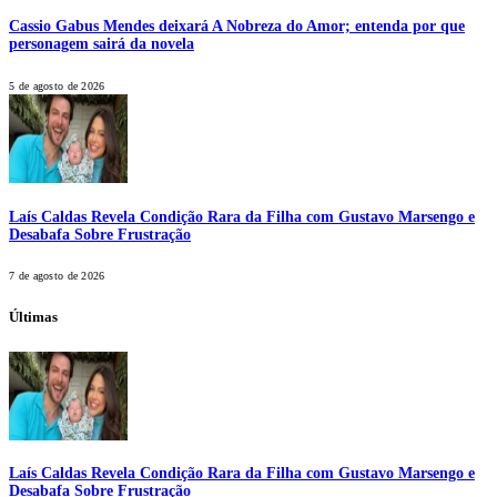
Cassio Gabus Mendes deixará A Nobreza do Amor; entenda por que
personagem sairá da novela
5 de agosto de 2026
Laís Caldas Revela Condição Rara da Filha com Gustavo Marsengo e
Desabafa Sobre Frustração
7 de agosto de 2026
Últimas
Laís Caldas Revela Condição Rara da Filha com Gustavo Marsengo e
Desabafa Sobre Frustração