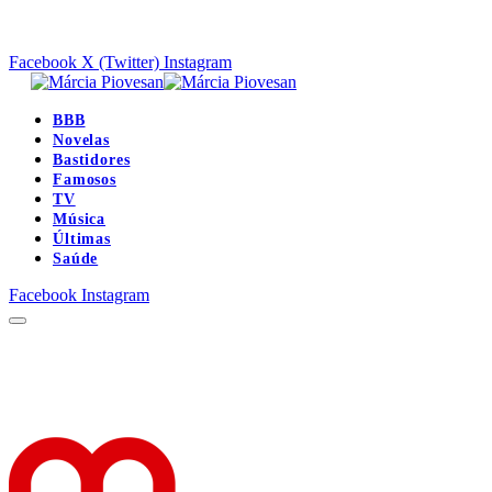
Facebook
X (Twitter)
Instagram
BBB
Novelas
Bastidores
Famosos
TV
Música
Últimas
Saúde
Facebook
Instagram