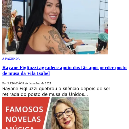
A FAZENDA
Rayane Figliuzzi agradece apoio dos fãs após perder posto
de musa da Vila Isabel
Por
REDAÇÃO
9 de dezembro de 2025
Rayane Figliuzzi quebrou o silêncio depois de ser
retirada do posto de musa da Unidos…