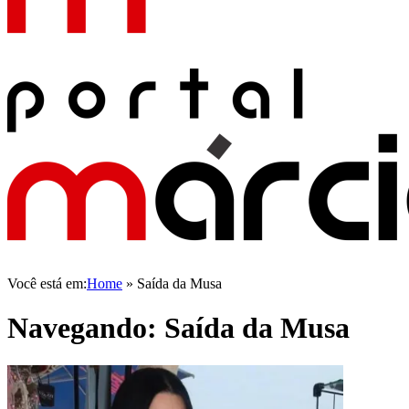
Você está em:
Home
»
Saída da Musa
Navegando:
Saída da Musa