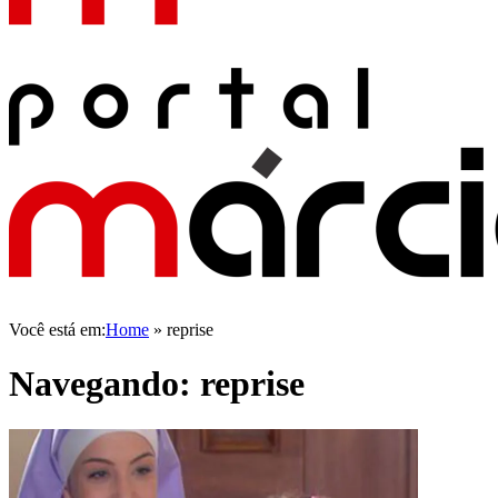
Você está em:
Home
»
reprise
Navegando:
reprise