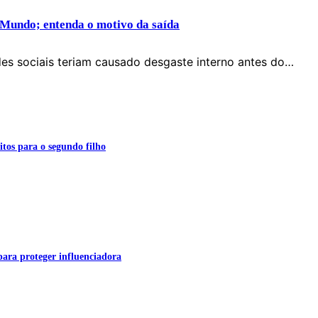
 Mundo; entenda o motivo da saída
des sociais teriam causado desgaste interno antes do…
itos para o segundo filho
para proteger influenciadora