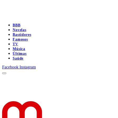
BBB
Novelas
Bastidores
Famosos
TV
Música
Últimas
Saúde
Facebook
Instagram