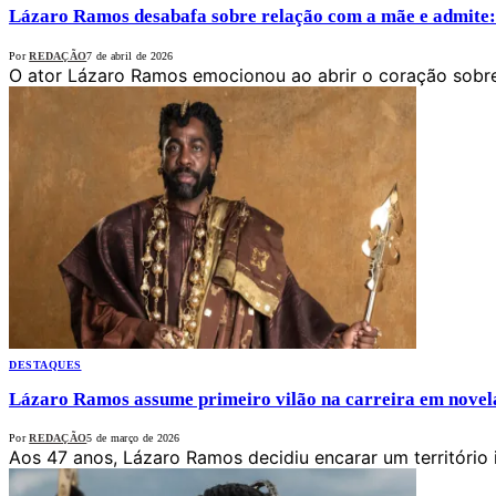
Lázaro Ramos desabafa sobre relação com a mãe e admite: 
Por
REDAÇÃO
7 de abril de 2026
O ator Lázaro Ramos emocionou ao abrir o coração sobr
DESTAQUES
Lázaro Ramos assume primeiro vilão na carreira em novel
Por
REDAÇÃO
5 de março de 2026
Aos 47 anos, Lázaro Ramos decidiu encarar um território 