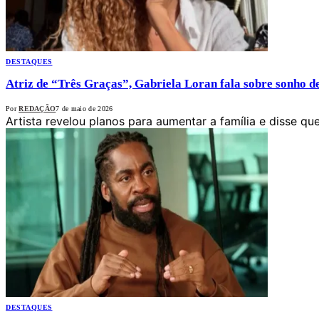
DESTAQUES
Atriz de “Três Graças”, Gabriela Loran fala sobre sonho d
Por
REDAÇÃO
7 de maio de 2026
Artista revelou planos para aumentar a família e disse q
DESTAQUES