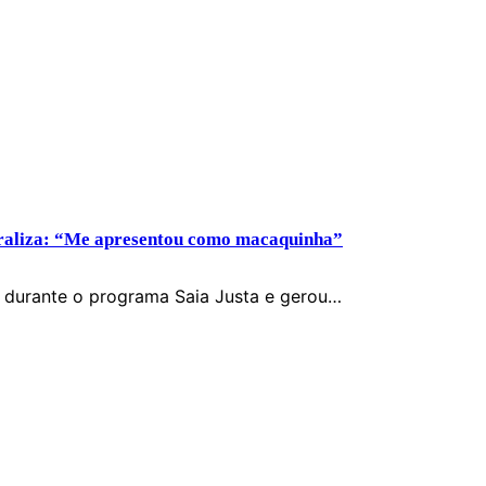
iraliza: “Me apresentou como macaquinha”
o durante o programa Saia Justa e gerou…