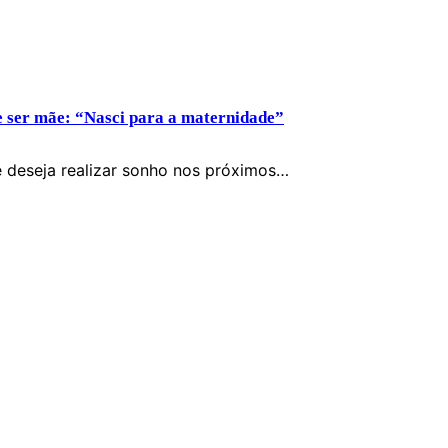
e ser mãe: “Nasci para a maternidade”
ue deseja realizar sonho nos próximos…