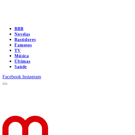
BBB
Novelas
Bastidores
Famosos
TV
Música
Últimas
Saúde
Facebook
Instagram