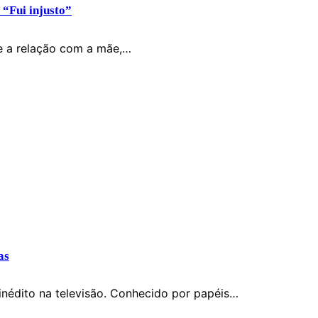
“Fui injusto”
e a relação com a mãe,…
as
inédito na televisão. Conhecido por papéis…