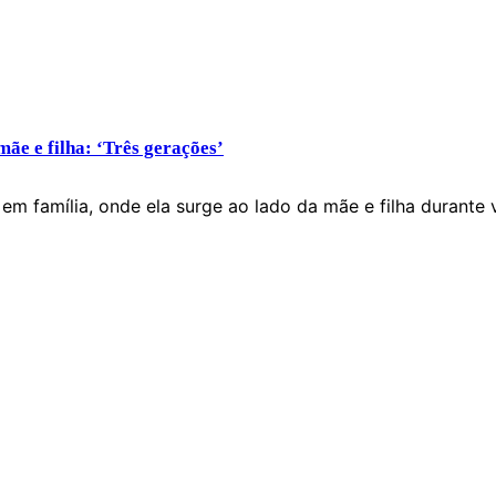
mãe e filha: ‘Três gerações’
 em família, onde ela surge ao lado da mãe e filha durante