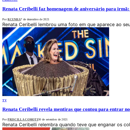
Renata Ceribelli faz homenagem de aniversário para irmã
Por
RCUNHA
7 de dezembro de 2021
Renata Ceribelli lembrou uma foto em que aparece ao seu
TV
Renata Ceribelli revela mentiras que contou para entrar n
Por
PRISCILLA COMOTI
30 de setembro de 2021
Renata Ceribelli relembra quando teve que enganar os col