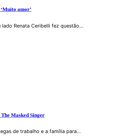
: ‘Muito amor’
 lado Renata Ceribelli fez questão…
o The Masked Singer
egas de trabalho e a família para…