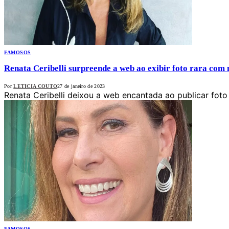
FAMOSOS
Renata Ceribelli surpreende a web ao exibir foto rara com 
Por
LETICIA COUTO
27 de janeiro de 2023
Renata Ceribelli deixou a web encantada ao publicar foto
FAMOSOS