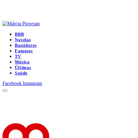
BBB
Novelas
Bastidores
Famosos
TV
Música
Últimas
Saúde
Facebook
Instagram