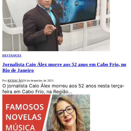
DESTAQUES
Jornalista Caio Álex morre aos 52 anos em Cabo Frio, no
Rio de Janeiro
Por
REDAÇÃO
30 de dezembro de 2025
O jornalista Caio Álex morreu aos 52 anos nesta terça-
feira em Cabo Frio, na Região…