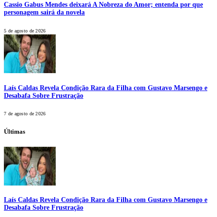
Cassio Gabus Mendes deixará A Nobreza do Amor; entenda por que
personagem sairá da novela
5 de agosto de 2026
Laís Caldas Revela Condição Rara da Filha com Gustavo Marsengo e
Desabafa Sobre Frustração
7 de agosto de 2026
Últimas
Laís Caldas Revela Condição Rara da Filha com Gustavo Marsengo e
Desabafa Sobre Frustração