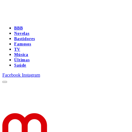
BBB
Novelas
Bastidores
Famosos
TV
Música
Últimas
Saúde
Facebook
Instagram