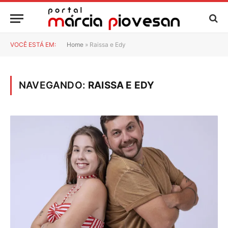
VOCÊ ESTÁ EM:
Home
»
Raissa e Edy
NAVEGANDO:
RAISSA E EDY