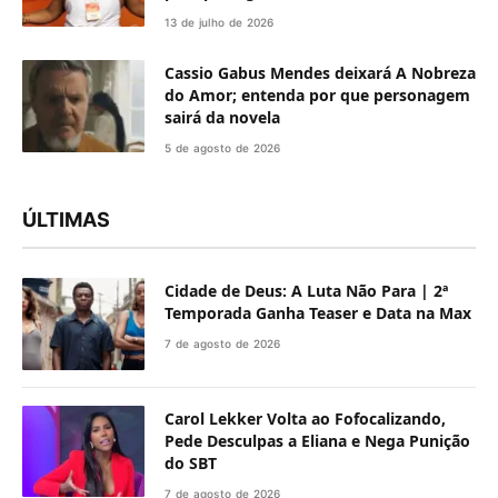
13 de julho de 2026
Cassio Gabus Mendes deixará A Nobreza
do Amor; entenda por que personagem
sairá da novela
5 de agosto de 2026
ÚLTIMAS
Cidade de Deus: A Luta Não Para | 2ª
Temporada Ganha Teaser e Data na Max
7 de agosto de 2026
Carol Lekker Volta ao Fofocalizando,
Pede Desculpas a Eliana e Nega Punição
do SBT
7 de agosto de 2026