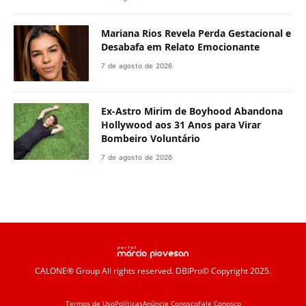
Mariana Rios Revela Perda Gestacional e
Desabafa em Relato Emocionante
7 de agosto de 2026
Ex-Astro Mirim de Boyhood Abandona
Hollywood aos 31 Anos para Virar
Bombeiro Voluntário
7 de agosto de 2026
CALONE® Group
All rights reserved. DBIPro© Copyright 2025.
Termos de Uso
Políticas
Anúncie Conosco
Fale Conosco