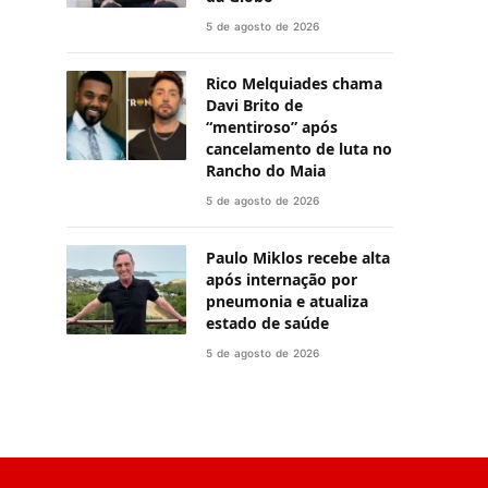
5 de agosto de 2026
Rico Melquiades chama
Davi Brito de
“mentiroso” após
cancelamento de luta no
Rancho do Maia
5 de agosto de 2026
Paulo Miklos recebe alta
após internação por
pneumonia e atualiza
estado de saúde
5 de agosto de 2026