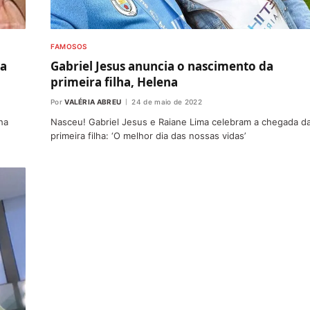
FAMOSOS
la
Gabriel Jesus anuncia o nascimento da
primeira filha, Helena
Por
VALÉRIA ABREU
24 de maio de 2022
ha
Nasceu! Gabriel Jesus e Raiane Lima celebram a chegada d
primeira filha: ‘O melhor dia das nossas vidas’