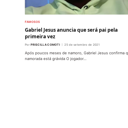
FAMOSOS
Gabriel Jesus anuncia que será pai pela
primeira vez
Por
PRISCILLA COMOTI
25 de setembro de 2021
Após poucos meses de namoro, Gabriel Jesus confirma q
namorada está grávida O jogador…