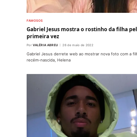
FAMOSOS
Gabriel Jesus mostra o rostinho da filha pe
primeira vez
Por
VALÉRIA ABREU
26 de maio de 2022
Gabriel Jesus derrete web ao mostrar nova foto com a fil
recém-nascida, Helena