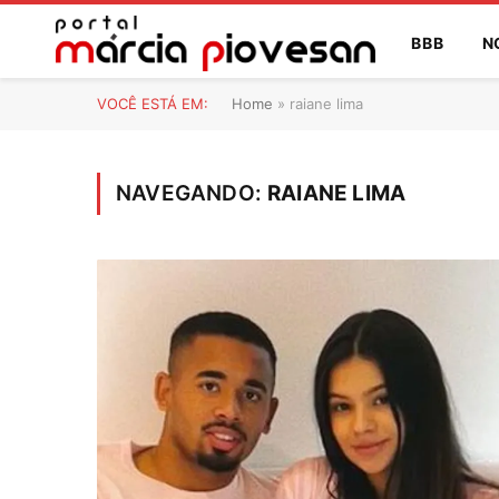
BBB
N
VOCÊ ESTÁ EM:
Home
»
raiane lima
NAVEGANDO:
RAIANE LIMA