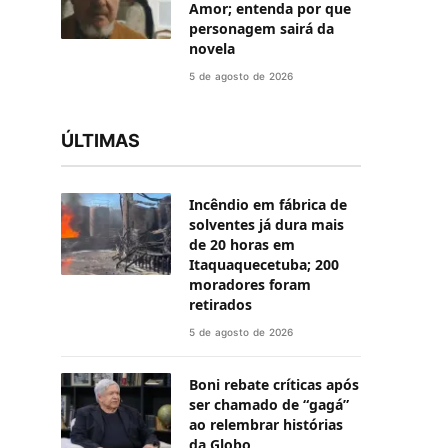
Amor; entenda por que
personagem sairá da
novela
5 de agosto de 2026
ÚLTIMAS
Incêndio em fábrica de
solventes já dura mais
de 20 horas em
Itaquaquecetuba; 200
moradores foram
retirados
5 de agosto de 2026
Boni rebate críticas após
ser chamado de “gagá”
ao relembrar histórias
da Globo